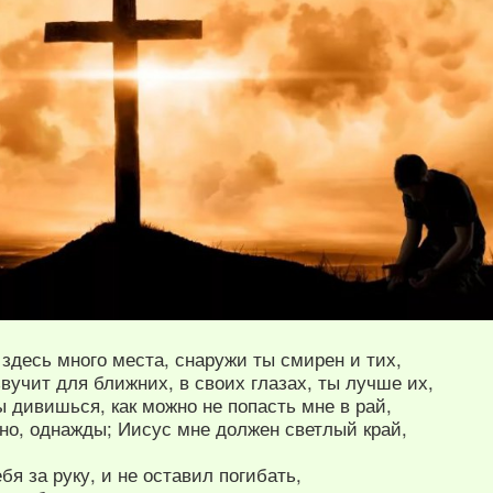
 здесь много места, снаружи ты смирен и тих,
вучит для ближних, в своих глазах, ты лучше их,
ы дивишься, как можно не попасть мне в рай,
но, однажды; Иисус мне должен светлый край,
бя за руку, и не оставил погибать,