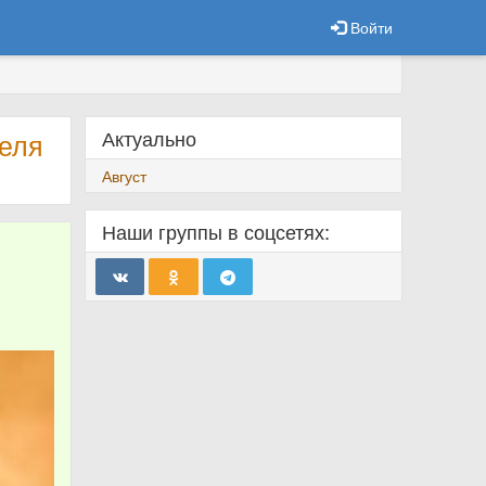
Войти
Актуально
теля
Август
Наши группы в соцсетях: