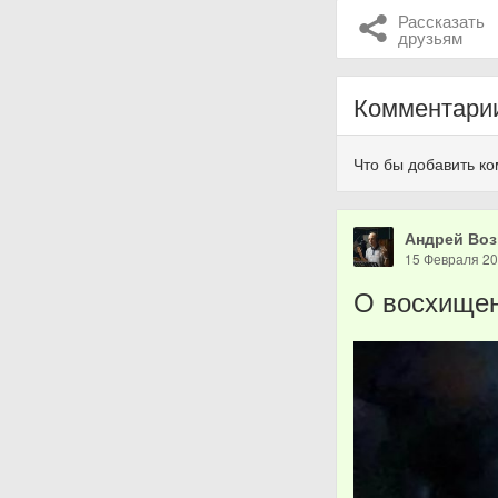
Рассказать
друзьям
Комментари
Что бы добавить к
Андрей Во
15 Февраля 2
О восхище