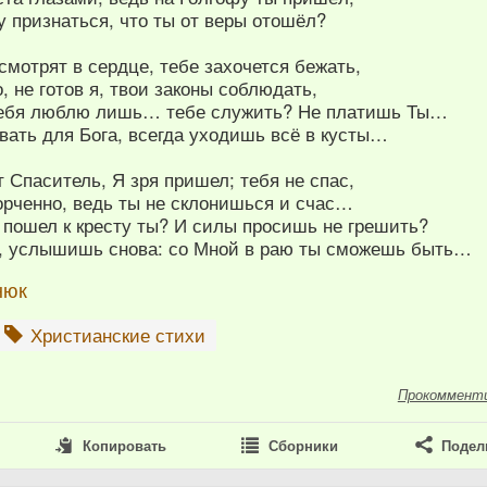
 признаться, что ты от веры отошёл?
смотрят в сердце, тебе захочется бежать,
о, не готов я, твои законы соблюдать,
себя люблю лишь… тебе служить? Не платишь Ты…
вать для Бога, всегда уходишь всё в кусты…
 Спаситель, Я зря пришел; тебя не спас,
орченно, ведь ты не склонишься и счас…
 пошел к кресту ты? И силы просишь не грешить?
т, услышишь снова: со Мной в раю ты сможешь быть…
нюк
Христианские стихи
Прокоммент
Копировать
Сборники
Подел