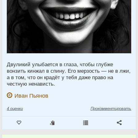
Двуликий улыбается в глаза, чтобы глубже
вонзить кинжал в спину. Его мерзость — не в лжи,
а в том, что он крадёт у тебя даже право на
честную ненависть.
Иван Пьянов
4
оценки
Прокомментировать