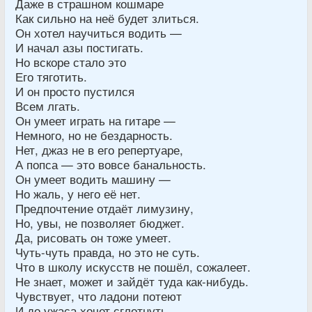
Даже в страшном кошмаре
Как сильно на неё будет злиться.
Он хотел научиться водить —
И начал азы постигать.
Но вскоре стало это
Его тяготить.
И он просто пустился
Всем лгать.
Он умеет играть на гитаре —
Немного, но не бездарность.
Нет, джаз не в его репертуаре,
А попса — это вовсе банальность.
Он умеет водить машину —
Но жаль, у него её нет.
Предпочтение отдаёт лимузину,
Но, увы, не позволяет бюджет.
Да, рисовать он тоже умеет.
Чуть-чуть правда, но это не суть.
Что в школу искусств не пошёл, сожалеет.
Не знает, может и зайдёт туда как-нибудь.
Чувствует, что ладони потеют
И до ужаса хочет сглотнуть.