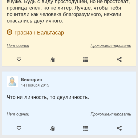
вчуже. Будь с виду простодушен, но не простоват,
проницателен, но не хитер. Лучше, чтобы тебя
почитали как человека благоразумного, нежели
опасались двуличного.
Грасиан Бальтасар
Нет
оценок
Прокомментировать
Виктория
14 Ноября 2015
Что ни личность, то двуличность.
Нет
оценок
Прокомментировать