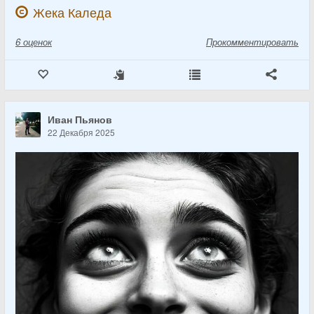
Жека Каледа
6
оценок
Прокомментировать
Иван Пьянов
22 Декабря 2025