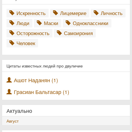
Искренность
Лицемерие
Личность
Люди
Маски
Одноклассники
Осторожность
Самоирония
Человек
Цитаты известных людей про двуличие
Ашот Наданян (1)
Грасиан Бальтасар (1)
Актуально
Август