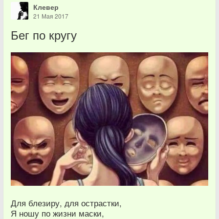
Клевер
21 Мая 2017
Бег по кругу
Для блезиру, для острастки,
Я ношу по жизни маски,