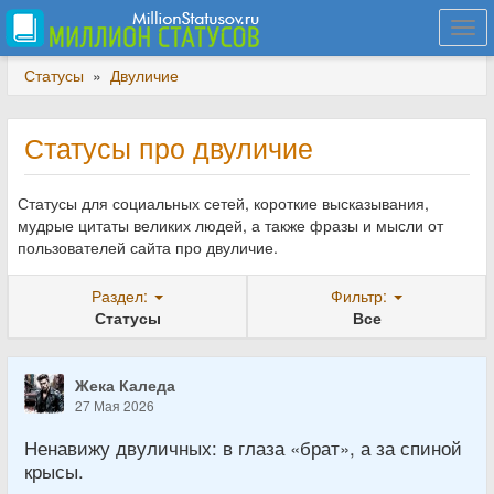
Togg
navi
Статусы
»
Двуличие
Статусы про двуличие
Статусы для социальных сетей, короткие высказывания,
мудрые цитаты великих людей, а также фразы и мысли от
пользователей сайта про двуличие.
Раздел:
Фильтр:
Статусы
Все
Жека Каледа
27 Мая 2026
Ненавижу двуличных: в глаза «брат», а за спиной
крысы.