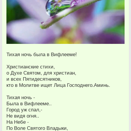
Тихая ночь была в Вифлееме!
Христианские стихи,
о Духе Святом, для христиан,
и всех Пятидесятников,
кто в Молитве ищет Лица Господнего.Аминь.
Тихая ночь -
Была в Вифлееме..
Город уж спал,-
Не видя огня..
На Небе -
По Воле Святого Владыки,