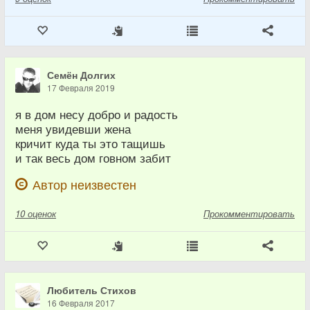
Семён Долгих
17 Февраля 2019
я в дом несу добро и радость
меня увидевши жена
кричит куда ты это тащишь
и так весь дом говном забит
Автор неизвестен
10
оценок
Прокомментировать
Любитель Стихов
16 Февраля 2017