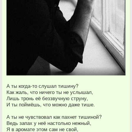
А ты когда-то слушал тишину?
Как жаль, что ничего ты не услышал,
Лишь тронь её беззвучную струну,
И ты поймёшь, что можно даже тише.
А ты не чувствовал как пахнет тишиной?
Ведь запах у неё настолько нежный,
Я в аромате этом сам не свой,