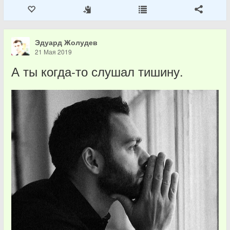
Эдуард Жолудев
21 Мая 2019
А ты когда-то слушал тишину.