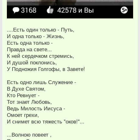
....Есть один только - Путь,
И одна только - Жизнь,
Есть одна только -
Правда на свете...
К ней сердечком стремись,
И душой поклонись,
У Подножия Голгофы, в Завете!
Есть одно лишь Служение -
В Духе Святом,
Кто Ревнует -
Тот знает Любовь,
Ведь Милость Иисуса -
Омоет грехи,
И снимет всю тяжесть "оков!"...
...Волною повеет ,