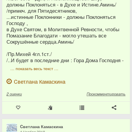
должны Поклоняться - в Духе и Истине.Аминь/
/примеч. для Пятидесятников,
...истинные Поклонники - должны Поклоняться
Господу ,
в Духе Святом, в Молитвенной Ревности, чтобы
Помазание Благодати - могло утешать все
Сокрушённые сердца.Аминь/
/Пр.Михей 4гл.1ст./
/..И будет в последние дни : Гора Дома Господня -
… показать весь текст …
Cветлана Камаскина
2
оценки
Прокомментировать
Cветлана Камаскина
4 Ноября 2018