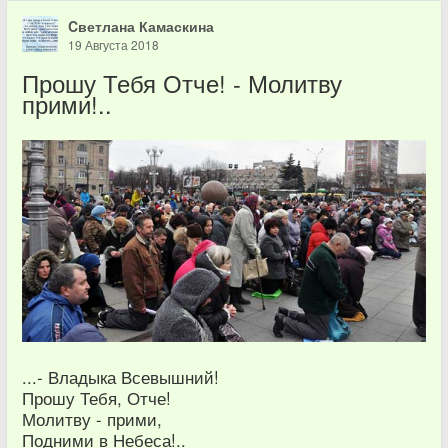
Cветлана Камаскина
19 Августа 2018
Прошу Тебя Отче! - Молитву
прими!..
...- Владыка Всевышний!
Прошу Тебя, Отче!
Молитву - прими,
Подними в Небеса!..