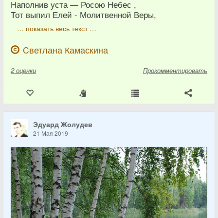
Наполнив уста — Росою Небес ,
Тот выпил Елей - Молитвенной Веры,
… показать весь текст …
Cветлана Камаскина
2
оценки
Прокомментировать
Эдуард Жолудев
21 Мая 2019