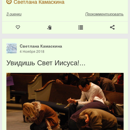
Cветлана Камаскина
3
оценки
Прокомментировать
Cветлана Камаскина
4 Ноября 2018
Увидишь Свет Иисуса!...