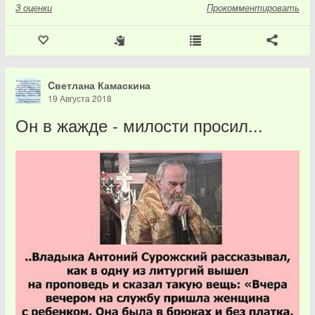
3
оценки
Прокомментировать
Cветлана Камаскина
19 Августа 2018
Он в жажде - милости просил...