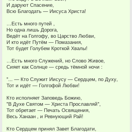
И даруют Спасение,
Всю Благодать — Иисуса Христа!
…Есть много путей ,
Но одна лишь Дорога,
Ведёт на Голгофу, во Царство Любви,
И кто идёт Путём — Помазания,
Тот будет Голубем Кроткой Хвалы!
…Есть много Служений, но Слово Живое,
Сияет как Солнце — средь тёмной ночи :
"... — Кто Служит Иисусу — Сердцем, по Духу,
Тот и идёт — Голгофой Любви!
Кто исполняет Заповедь Божию,
"В Духе Святом — Христа Прославляй",
Тот обретает — Печать Освящения,
Весь Ханаан , и Ревнующий Рай!
Кто Сердцем принял Завет Благодати,