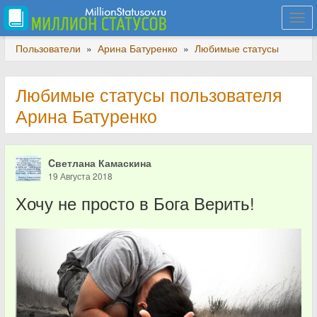
Togg
navi
Пользователи
»
Арина Батуренко
»
Любимые статусы
Любимые статусы пользователя
Арина Батуренко
Cветлана Камаскина
19 Августа 2018
Хочу не просто в Бога Верить!