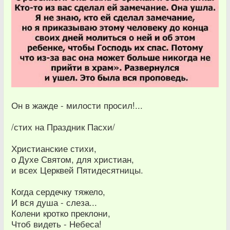
Он в жажде - милости просил!...
/стих на Праздник Пасхи/
Христианские стихи,
о Духе Святом, для христиан,
и всех Церквей Пятидесятницы.
Когда сердечку тяжело,
И вся душа - слеза...
Колени кротко преклони,
Чтоб видеть - Небеса!