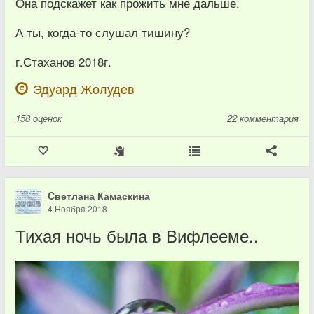
Она подскажет как прожить мне дальше.
А ты, когда-то слушал тишину?
г.Стаханов 2018г.
Эдуард Жолудев
158
оценок
22 комментария
Cветлана Камаскина
4 Ноября 2018
Тихая ночь была в Вифлееме..