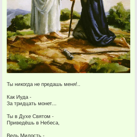
Ты никогда не предашь меня!..
Как Иуда -
За тридцать монет...
Ты в Духе Святом -
Приведёшь в Небеса,
Ведь Милость -