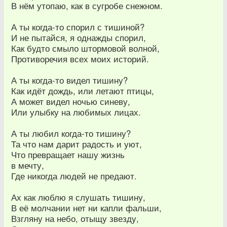
В нём утопаю, как в сугробе снежном.
А ты когда-то спорил с тишиной?
И не пытайся, я однажды спорил,
Как будто смыло штормовой волной,
Противоречия всех моих историй.
А ты когда-то видел тишину?
Как идёт дождь, или летают птицы,
А может видел ночью синеву,
Или улыбку на любимых лицах.
А ты любил когда-то тишину?
Та что нам дарит радость и уют,
Что превращает нашу жизнь
в мечту,
Где никогда людей не предают.
Ах как люблю я слушать тишину,
В её молчании нет ни капли фальши,
Взгляну на небо, отыщу звезду,