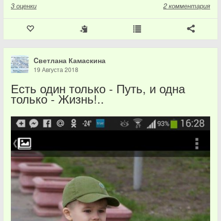
3
оценки
2 комментария
Cветлана Камаскина
19 Августа 2018
Есть один только - Путь, и одна
только - Жизнь!..