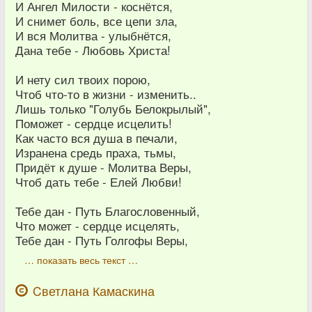
И Ангел Милости - коснётся,
И снимет боль, все цепи зла,
И вся Молитва - улыбнётся,
Дана тебе - Любовь Христа!
И нету сил твоих порою,
Чтоб что-то в жизни - изменить..
Лишь только "Голубь Белокрылый",
Поможет - сердце исцелить!
Как часто вся душа в печали,
Изранена средь праха, тьмы,
Придёт к душе - Молитва Веры,
Чтоб дать тебе - Елей Любви!
Тебе дан - Путь Благословенный,
Что может - сердце исцелять,
Тебе дан - Путь Голгофы Веры,
… показать весь текст …
Cветлана Камаскина