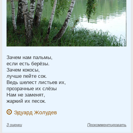
Зачем нам пальмы,
если есть берёзы.
Зачем кокосы,
лучше пейте сок.
Ведь шелест листьев их,
прозрачные их слёзы
Нам не заменят,
жаркий их песок.
Эдуард Жолудев
3
оценки
Прокомментировать