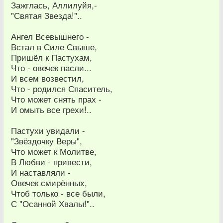
Зажглась, Аллилуйя,-
"Святая Звезда!"..
Ангел Всевышнего -
Встал в Силе Свыше,
Пришёл к Пастухам,
Что - овечек пасли...
И всем возвестил,
Что - родился Спаситель,
Что может снять прах -
И омыть все грехи!..
Пастухи увидали -
"Звёздочку Веры",
Что может к Молитве,
В Любви - привести,
И наставляли -
Овечек смирённых,
Чтоб только - все были,
С "Осанной Хвалы!"..