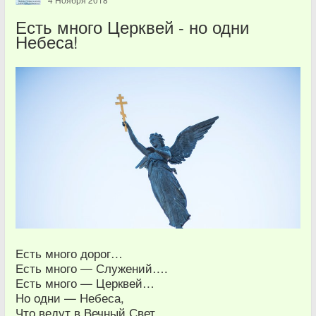
Есть много Церквей - но одни
Небеса!
Есть много дорог…
Есть много — Служений….
Есть много — Церквей…
Но одни — Небеса,
Что ведут в Вечный Свет,