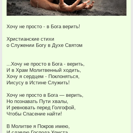
Хочу не просто - в Бога верить!
Христианские стихи
о Служении Богу в Духе Святом
...Хочу не просто в Бога - верить,
И в Храм Молитвенный ходить,
Хочу я сердцем - Поклоняться,
Иисусу в Истине Служить!
Хочу не просто в Бога — верить,
Но познавать Пути хвалы,
И ревновать перед Голгофой,
Чтобы Спасение найти!
В Молитве я Покров имею,
И славлю Господа Христа,