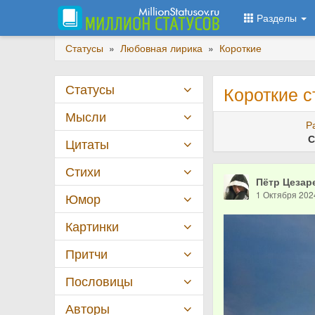
Разделы
Статусы
»
Любовная лирика
»
Короткие
Статусы
Короткие с
Мысли
Р
С
Цитаты
Стихи
Пётр Цезар
1 Октября 202
Юмор
Картинки
Притчи
Пословицы
Авторы