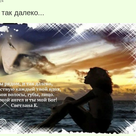
24
так далеко...