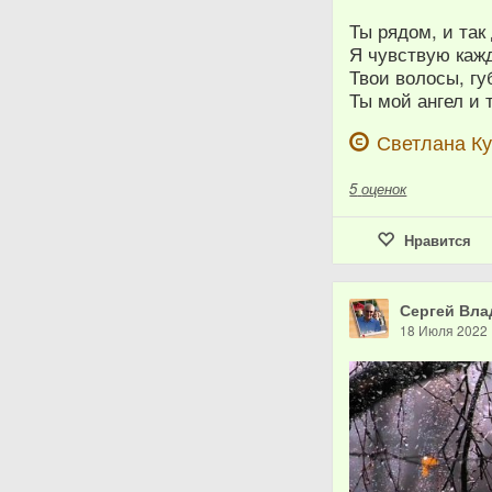
Ты рядом, и так
Я чувствую каж
Твои волосы, гу
Ты мой ангел и 
Светлана К
5
оценок
Нравится
Сергей Вла
18 Июля 2022