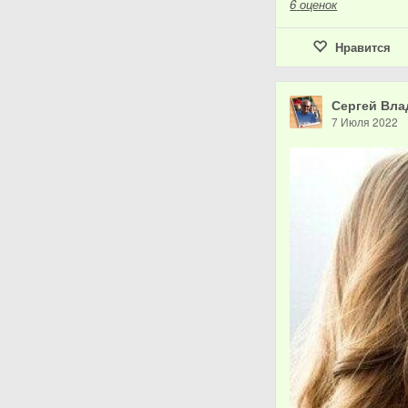
6
оценок
Нравится
Сергей Вла
7 Июля 2022