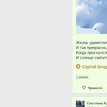
Жизнь удивител
И так прекрасна
Когда проснулся
И солнце светит
Сергей Вла
7
оценок
Нравится
Светлана К