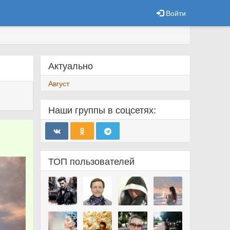
Войти
Актуально
Август
Наши группы в соцсетях:
ТОП пользователей