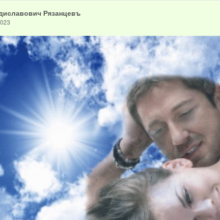
диславович Рязанцевъ
2023