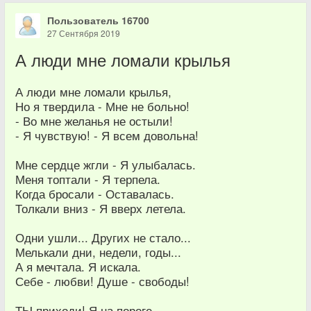
Пользователь 16700
27 Сентября 2019
А люди мне ломали крылья
А люди мне ломали крылья,
Но я твердила - Мне не больно!
- Во мне желанья не остыли!
- Я чувствую! - Я всем довольна!
Мне сердце жгли - Я улыбалась.
Меня топтали - Я терпела.
Когда бросали - Оставалась.
Толкали вниз - Я вверх летела.
Одни ушли... Других не стало...
Мелькали дни, недели, годы...
А я мечтала. Я искала.
Себе - любви! Душе - свободы!
ТЫ приходи! Я на пороге