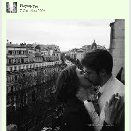
Изумруд
7 Октября 2024