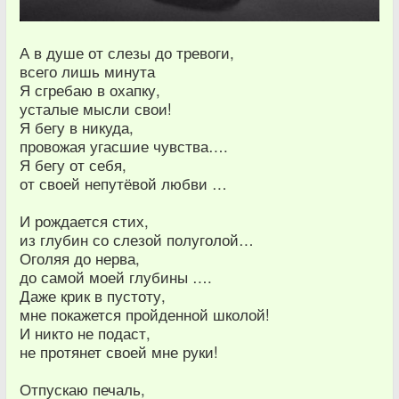
А в душе от слезы до тревоги,
всего лишь минута
Я сгребаю в охапку,
усталые мысли свои!
Я бегу в никуда,
провожая угасшие чувства….
Я бегу от себя,
от своей непутёвой любви …
И рождается стих,
из глубин со слезой полуголой…
Оголяя до нерва,
до самой моей глубины ….
Даже крик в пустоту,
мне покажется пройденной школой!
И никто не подаст,
не протянет своей мне руки!
Отпускаю печаль,