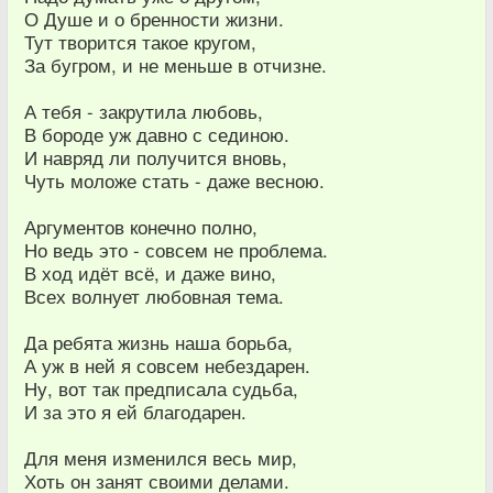
О Душе и о бренности жизни.
Тут творится такое кругом,
За бугром, и не меньше в отчизне.
А тебя - закрутила любовь,
В бороде уж давно с сединою.
И навряд ли получится вновь,
Чуть моложе стать - даже весною.
Аргументов конечно полно,
Но ведь это - совсем не проблема.
В ход идёт всё, и даже вино,
Всех волнует любовная тема.
Да ребята жизнь наша борьба,
А уж в ней я совсем небездарен.
Ну, вот так предписала судьба,
И за это я ей благодарен.
Для меня изменился весь мир,
Хоть он занят своими делами.