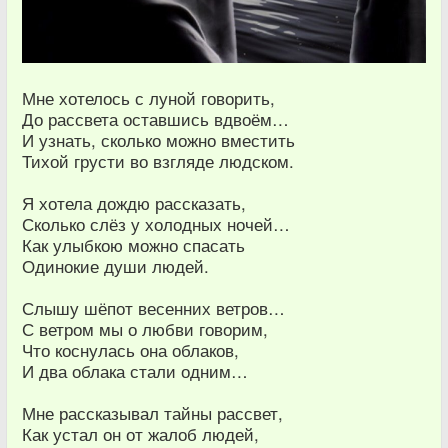
Мне хотелось с луной говорить,
До рассвета оставшись вдвоём…
И узнать, сколько можно вместить
Тихой грусти во взгляде людском.
Я хотела дождю рассказать,
Сколько слёз у холодных ночей…
Как улыбкою можно спасать
Одинокие души людей.
Слышу шёпот весенних ветров…
С ветром мы о любви говорим,
Что коснулась она облаков,
И два облака стали одним…
Мне рассказывал тайны рассвет,
Как устал он от жалоб людей,