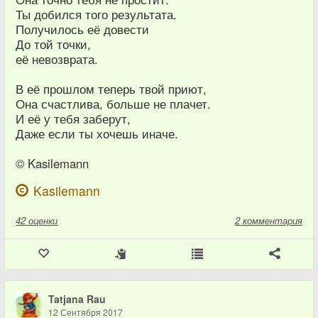
Ты добился того результата.
Получилось её довести
До той точки,
её невозврата.
В её прошлом теперь твой приют,
Она счастлива, больше не плачет.
И её у тебя заберут,
Даже если ты хочешь иначе.
© Kasilemann
Kasilemann
42
оценки
2 комментария
Tatjana Rau
12 Сентября 2017