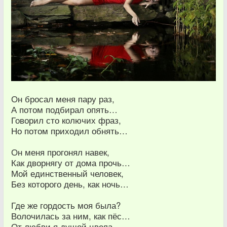
Он бросал меня пару раз,
А потом подбирал опять…
Говорил сто колючих фраз,
Но потом приходил обнять…
Он меня прогонял навек,
Как дворнягу от дома прочь…
Мой единственный человек,
Без которого день, как ночь…
Где же гордость моя была?
Волочилась за ним, как пёс…
От любви я душой цвела,