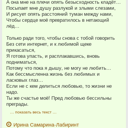
А она мне на плечи опять безысходность кладёт…
Посыпает мне душу разлукой и злыми слезами,
И рисует опять расстояний туман между нами,
Чтобы сердце моё превратилось в нетающий
лёд…
Только ради того, чтобы снова с тобой говорить
Без сети интернет, и к любимой щеке
прикасаться,
Я готова упасть, и расплакавшись, вновь
подниматься,
Потому что пока я дышу, не могу не любить…
Как бессмысленна жизнь без любимых и
ласковых глаз…
Если не с кем делиться любовью, то жизни не
надо.
Ты же счастье моё! Пред любовью бессильны
преграды.
… показать весь текст …
Ирина Самарина-Лабиринт