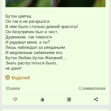
Бутон цветка,
Он так и не раскрылся.
В нём было столько дивной красоты!
Он безупречен был и чист,
Дурманом, так томился
И радовал меня, а ты?
Лишь наблюдал за увяданьем
И медленным забвением его.
Бутон Любви,бутон Желаний...
Знать распуститься было,
не дано!
Водолей
19
оценок
11 комментариев