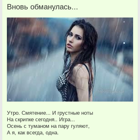
Вновь обманулась...
Утро. Смятение... И грустные ноты
На скрипке сегодня.. Игра...
Осень с туманом на пару гуляют,
А я, как всегда, одна.