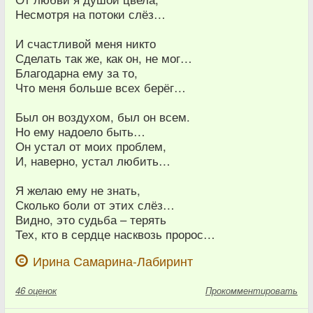
Несмотря на потоки слёз…
И счастливой меня никто
Сделать так же, как он, не мог…
Благодарна ему за то,
Что меня больше всех берёг…
Был он воздухом, был он всем.
Но ему надоело быть…
Он устал от моих проблем,
И, наверно, устал любить…
Я желаю ему не знать,
Сколько боли от этих слёз…
Видно, это судьба – терять
Тех, кто в сердце насквозь пророс…
Ирина Самарина-Лабиринт
46
оценок
Прокомментировать