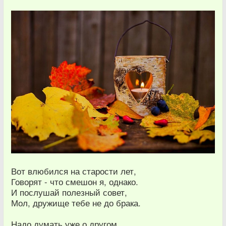
Вот влюбился на старости лет,
Говорят - что смешон я, однако.
И послушай полезный совет,
Мол, дружище тебе не до брака.
Надо думать уже о другом,