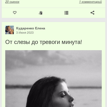
20
оценок
1 комментарий
Кударенко Елена
3 Июня 2023
От слезы до тревоги минута!