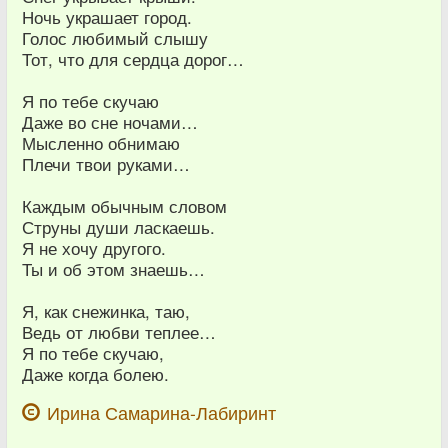
Ночь украшает город.
Голос любимый слышу
Тот, что для сердца дорог…
Я по тебе скучаю
Даже во сне ночами…
Мысленно обнимаю
Плечи твои руками…
Каждым обычным словом
Струны души ласкаешь.
Я не хочу другого.
Ты и об этом знаешь…
Я, как снежинка, таю,
Ведь от любви теплее…
Я по тебе скучаю,
Даже когда болею.
Ирина Самарина-Лабиринт