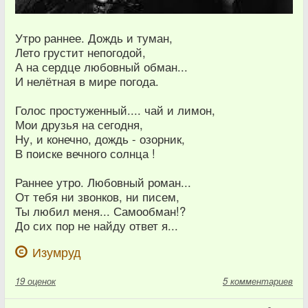
Утро раннее. Дождь и туман,
Лето грустит непогодой,
А на сердце любовный обман...
И нелётная в мире погода.
Голос простуженный.... чай и лимон,
Мои друзья на сегодня,
Ну, и конечно, дождь - озорник,
В поиске вечного солнца !
Раннее утро. Любовный роман...
От тебя ни звонков, ни писем,
Ты любил меня... Самообман!?
До сих пор не найду ответ я...
Изумруд
19
оценок
5 комментариев