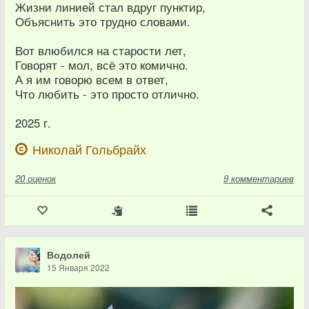
Жизни линией стал вдруг пунктир,
Объяснить это трудно словами.
Вот влюбился на старости лет,
Говорят - мол, всё это комично.
А я им говорю всем в ответ,
Что любить - это просто отлично.
2025 г.
Николай Гольбрайх
20
оценок
9 комментариев
Водолей
15 Января 2022