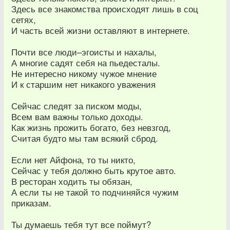
Здесь все знакомства происходят лишь в соц
сетях,
И часть всей жизни оставляют в интернете.
Почти все люди–эгоисты и нахалы,
А многие садят себя на пьедесталы.
Не интересно никому чужое мнение
И к старшим нет никакого уважения
Сейчас следят за писком моды,
Всем вам важны только доходы.
Как жизнь прожить богато, без невзгод,
Считая будто мы там всякий сброд.
Если нет Айфона, то ты никто,
Сейчас у тебя должно быть крутое авто.
В ресторан ходить ты обязан,
А если ты не такой то подчиняйся чужим
приказам.
Ты думаешь тебя тут все поймут?