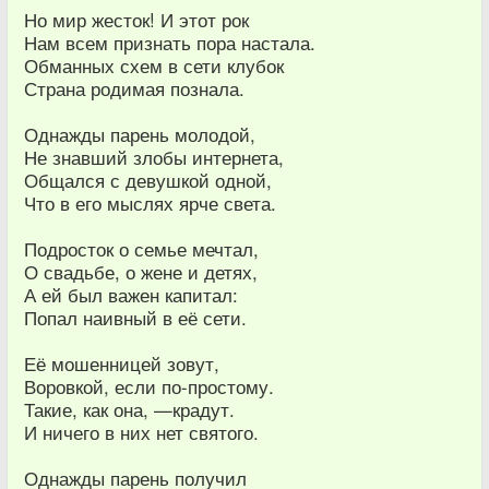
Но мир жесток! И этот рок
Нам всем признать пора настала.
Обманных схем в сети клубок
Страна родимая познала.
Однажды парень молодой,
Не знавший злобы интернета,
Общался с девушкой одной,
Что в его мыслях ярче света.
Подросток о семье мечтал,
О свадьбе, о жене и детях,
А ей был важен капитал:
Попал наивный в её сети.
Её мошенницей зовут,
Воровкой, если по-простому.
Такие, как она, —крадут.
И ничего в них нет святого.
Однажды парень получил