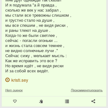
И я подумала "а й правда ,
сколько же век у нас забрал ,
мы стали все тревожны слишком ,
и грустно стало на душе ,
мы все спешим , не видя риски ,
и раны тлеют на душе .
Когда-то же были светлее ,
сейчас - погасли огоньки ...
и жизнь стала совсем темнее ,
не видно солнечные лучи ."
Сейчас сижу , мелькает мысль :
Как же исправить это все ?
Но время идёт , не видя риски
И за собой всех ведёт.
kristi.sey
Нет
оценок
Прокомментировать