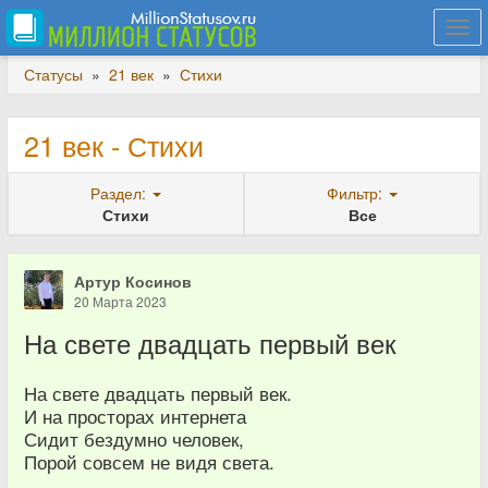
Togg
navi
Статусы
»
21 век
»
Стихи
21 век - Стихи
Раздел:
Фильтр:
Стихи
Все
Артур Косинов
20 Марта 2023
На свете двадцать первый век
На свете двадцать первый век.
И на просторах интернета
Сидит бездумно человек,
Порой совсем не видя света.