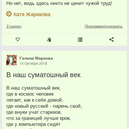
Но нет, ведь здесь никто не ценит чужой труд!
Катя Жарикова
3
оценки
Прокомментировать
Галина Маркова
14 Октября 2018
В наш суматошный век
В наш суматошный век,
где в космос человек
летает, как к себе домой,
где новый русский - парень свой,
где внуки учат стариков,
что за границей лучше кров,
где у компьютера сидят