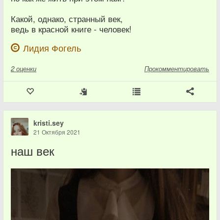
Какой, однако, странный век,
ведь в красной книге - человек!
Лидия Фогель
2
оценки
Прокомментировать
kristi.sey
21 Октября 2021
наш век