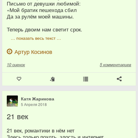
Письмо от девушки любимой:
«Мой братик пешехода сбил
Да за рулём моей машины.
Теперь двоим нам светит срок.
… показать весь текст …
Артур Косинов
10
оценок
5 комментариев
Катя Жарикова
5 Апреля 2018
21 век
21 век, романтики в нём нет
Здесь только похоть, злость и интернет.