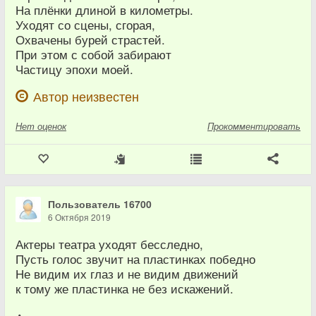
На плёнки длиной в километры.
Уходят со сцены, сгорая,
Охвачены бурей страстей.
При этом с собой забирают
Частицу эпохи моей.
Автор неизвестен
Нет
оценок
Прокомментировать
Пользователь 16700
6 Октября 2019
Актеры театра уходят бесследно,
Пусть голос звучит на пластинках победно
Не видим их глаз и не видим движений
к тому же пластинка не без искажений.