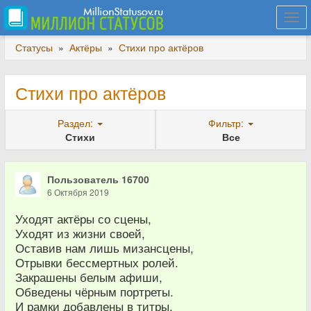
Togg
navi
Статусы
»
Актёры
»
Стихи про актёров
Стихи про актёров
Раздел:
Фильтр:
Стихи
Все
Пользователь 16700
6 Октября 2019
Уходят актёры со сцены,
Уходят из жизни своей,
Оставив нам лишь мизансцены,
Отрывки бессмертных ролей.
Закрашены белым афиши,
Обведены чёрным портреты.
И рамки добавлены в титры,