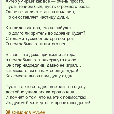
Актер умирает как все — очень просто,
Пусть гением был, пусть огромного роста
Он не оставляет станков и машин,
Но он оставляет частицу души.
Кто видел актера, его не забудет,
Но долго ли зритель во здравии будет?
С годами тускнеет актера портрет,
О нем забывают и вот его нет.
Бывает что даже при жизни актера,
о нем забывают подчеркнуто скоро
Он стар надоедлив, давно не играл…
как можете вы он вам сердце отдал!
Как смеете вы он вам душу отдал!
Пусть те кто сегодня, выходит на сцену
достойно ушедших актеров оценят,
И помнят о том, что на этих подмостках
Их духом бессмертным пропитаны доски!
Симонов Рубен