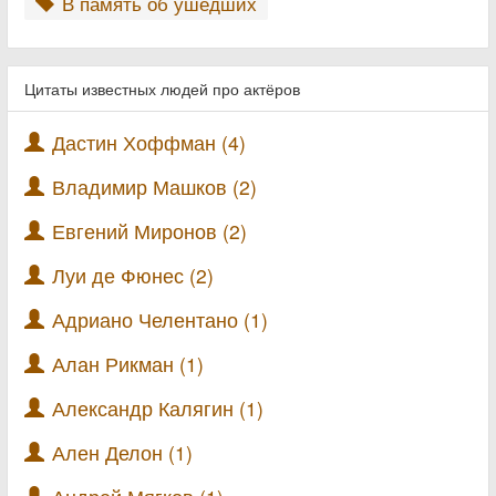
В память об ушедших
Цитаты известных людей про актёров
Дастин Хоффман (4)
Владимир Машков (2)
Евгений Миронов (2)
Луи де Фюнес (2)
Адриано Челентано (1)
Алан Рикман (1)
Александр Калягин (1)
Ален Делон (1)