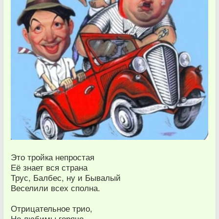
Это тройка непростая
Её знает вся страна
Трус, Балбес, ну и Бывалый
Веселили всех сполна.
Отрицательное трио,
Но любимы горячо,