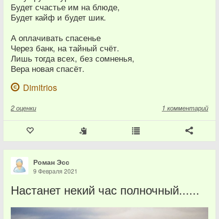
Будет счастье им на блюде,
Будет кайф и будет шик.
А оплачивать спасенье
Через банк, на тайный счёт.
Лишь тогда всех, без сомненья,
Вера новая спасёт.
Dimitrios
2
оценки
1 комментарий
Роман Эсс
9 Февраля 2021
Настанет некий час полночный......