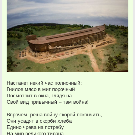
Настанет некий час полночный:
Гнилое мясо в миг порочный
Посмотрит в окна, глядя на
Свой вид привычный – там война!
Впрочем, реша войну скорей покончить,
Они усадят в скорби хлеба
Едино чрева на потребу
На мир великого тирана