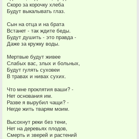
Скоро за корочку хлеба
Будут выкалывать глаз.
Сын на отца и на брата
Встанет - так ждите беды.
Будут душить - это правда -
Даже за кружку воды.
Мертвые будут живее
Слабых вас, злых и больных,
Будут гулять суховеи
В травах и нивах сухих.
Что мне проклятия ваши? -
Нет основания им.
Разве я вырубил чащи? -
Негде жить тварям моим.
Высохнут реки без тени,
Нет на деревьях плодов,
Смерть и зверей и растений