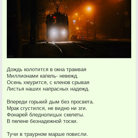
Дождь колотится в окна трамвая
Миллионами капель- невежд.
Осень хмурится, с кленов срывая
Листья наших напрасных надежд.
Впереди горький дым без просвета.
Мрак сгустился, не видно ни зги.
Фонарей бледнолицых скелеты.
В пелене безнадежной тоски.
Тучи в траурном марше повисли.