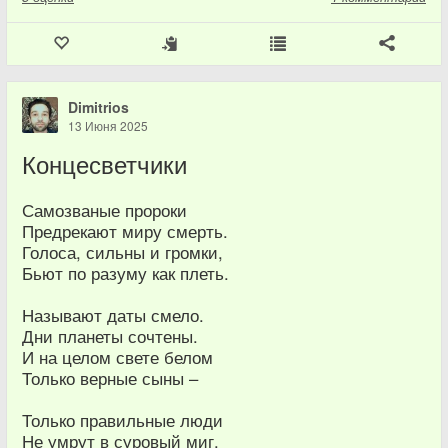
Dimitrios
13 Июня 2025
Концесветчики
Самозваные пророки
Предрекают миру смерть.
Голоса, сильны и громки,
Бьют по разуму как плеть.
Называют даты смело.
Дни планеты сочтены.
И на целом свете белом
Только верные сыны –
Только правильные люди
Не умрут в суровый миг.