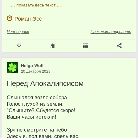
… показать весь текст …
Роман Эсс
Нет
оценок
Прокомментировать
Helga Wolf
20 Декабря 2023
Перед Апокалипсисом
Слышался возле собора
Голос глухой из земли:
"Слышите? Сбудется скоро!
Ваши часы истекли!
Зря не смотрите на небо -
Здесь я, под вами, средь вас.