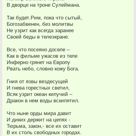
В дворце на троне Сулеймана.
Так будет.Рим, пока что сытый,
Богозабвенен, без молитвы
Не узрит как всегда заранее
Своей беды в телеэкране.
Все, что посеяно доселе –
Как в фильме ужасов из теле
Инферно грянет на Европу
Рвать небо, словно кожу Бога.
Гния от язвы вездесущей
И гнева горестных светил,
Всяк узрит океан кипучий –
Дракон в нем воды вскипятил.
Что ныне орды мира давит
И диких держит на цепях -
Тюрьма, закон,- все их оставит
В их столь свободных городах.