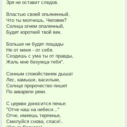
Зря не оставит следов.
Властью своей опьяненный,
Что ты молчишь, Человек?
Солнца огнем опаленный,
Будет короткий твой век.
Больше не будет пощады
Не от меня - от себя.
Сходишь с ума ты от правды,
Жаль мне безумца-тебя".
Сонным спокойствием дышат
Лес, камыши, васильки,
Солнце пророчество пишет
По акварели реки.
С церкви доносится пенье:
"Отче наш на небеси..."
Отче, имеешь терпенье,
Смилуйся снова, спаси!..