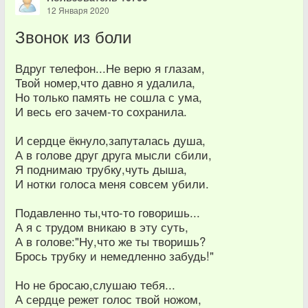
12 Января 2020
Звонок из боли
Вдруг телефон...Не верю я глазам,
Твой номер,что давно я удалила,
Но только память не сошла с ума,
И весь его зачем-то сохранила.
И сердце ёкнуло,запуталась душа,
А в голове друг друга мысли сбили,
Я поднимаю трубку,чуть дыша,
И нотки голоса меня совсем убили.
Подавленно ты,что-то говоришь...
А я с трудом вникаю в эту суть,
А в голове:"Ну,что же ты творишь?
Брось трубку и немедленно забудь!"
Но не бросаю,слушаю тебя...
А сердце режет голос твой ножом,