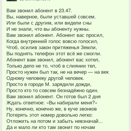
Вам звонил абонент в 23.47.
Вы, наверное, были уставшей совсем.
Или были с другим, или видели сны
И не знали, что вы абоненту нужны.
Вам звонил абонент. Абонент вас просил,
Когда внутренний голос вовсю голосил,
Чтоб, осилив закон притяженья Земли,
Вы поднять телефон этот всё же смогли.
Абонент вам звонил, абонент вас хотел,
Только дело не то, чтоб в слиянии тел,
Просто нужен был так, не на вечер — на век
Одному человеку другой человек.
Просто в городе М. зарядили дожди,
Просто кто то совсем безнадёжно один.
Вам звонил абонент. Он готов был 2 дня
Ждать ответное: «Вы набирали меня?»
Ну, конечно, конечно же, в куче звонков
Потерять этот номер довольно легко:
Отложить на потом и забыть невзначай...
Да и мало ли кто там звонит по ночам