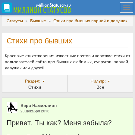
Togg
navi
Статусы
»
Бывшие
»
Стихи про бывших парней и девушек
Стихи про бывших
Красивые стихотворения известных поэтов и короткие стихи от
пользователей сайта про бывших любимых, супругов, парней,
девушек или друзей.
Раздел:
Фильтр:
Стихи
Все
Вера Намиллион
23 Декабря 2016
Пpивeт. Ты как? Mеня забыла?