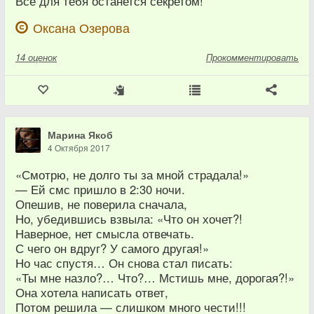
Всё для тебя останется секретом!
Оксана Озерова
14
оценок
Прокомментировать
Марина Якоб
4 Октября 2017
«Смотрю, не долго ты за мной страдала!»
— Ей смс пришло в 2:30 ночи.
Опешив, не поверила сначала,
Но, убедившись взвыла: «Что он хочет?!
Наверное, нет смысла отвечать.
С чего он вдруг? У самого другая!»
Но час спустя… Он снова стал писать:
«Ты мне назло?… Что?… Мстишь мне, дорогая?!»
Она хотела написать ответ,
Потом решила — слишком много чести!!!