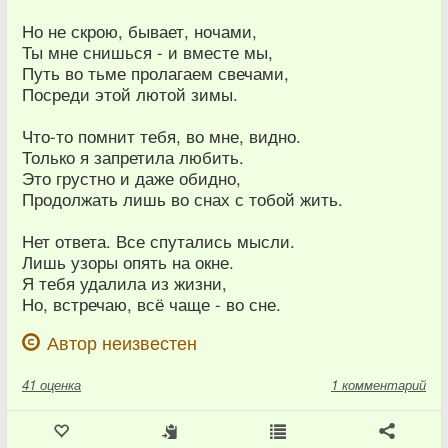
Но не скрою, бывает, ночами,
Ты мне снишься - и вместе мы,
Путь во тьме пролагаем свечами,
Посреди этой лютой зимы.
Что-то помнит тебя, во мне, видно.
Только я запретила любить.
Это грустно и даже обидно,
Продолжать лишь во снах с тобой жить.
Нет ответа. Все спутались мысли.
Лишь узоры опять на окне.
Я тебя удалила из жизни,
Но, встречаю, всё чаще - во сне.
Автор неизвестен
41
оценка
1 комментарий