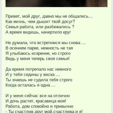
Привет, мой друг, давно мы не общались…
Как жизнь, чем дышит твой досуг?
Семья работа, или разбежались ?
А время видишь, начертило круг
Не думала, что встретимся мы снова …
В осеннем парке, нежность не тая
Я улыбаюсь искренне, но строго
Ведь у меня теперь своя семья!
Да время потрепало нас немного
И у тебя седины у виска …
Ты знаешь не судила тебя строго
Когда осталась я одна …
И у меня сейчас все на отлично
И дочь растет, красавица моя!
Работа, дом спокойно и привычно
- Ты счастлив друг мой,счастлива и я!