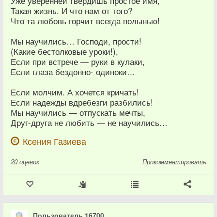
Уже уверенней твердишь простое имя,
Такая жизнь. И что нам от того?
Что та любовь горчит всегда полынью!
Мы научились… Господи, прости!
(Какие бестолковые уроки!),
Если при встрече — руки в кулаки,
Если глаза бездонно- одиноки…
Если молчим. А хочется кричать!
Если надежды вдребезги разбились!
Мы научились — отпускать мечты,
Друг-друга не любить — не научились…
Ксения Газиева
20
оценок
Прокомментировать
Пользователь 16700