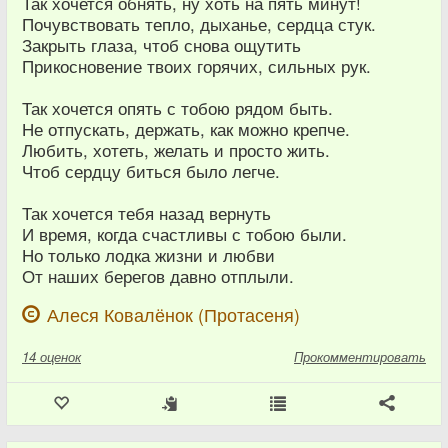
Так хочется обнять, ну хоть на пять минут!
Почувствовать тепло, дыханье, сердца стук.
Закрыть глаза, чтоб снова ощутить
Прикосновение твоих горячих, сильных рук.
Так хочется опять с тобою рядом быть.
Не отпускать, держать, как можно крепче.
Любить, хотеть, желать и просто жить.
Чтоб сердцу биться было легче.
Так хочется тебя назад вернуть
И время, когда счастливы с тобою были.
Но только лодка жизни и любви
От наших берегов давно отплыли.
Алеся Ковалёнок (Протасеня)
14
оценок
Прокомментировать