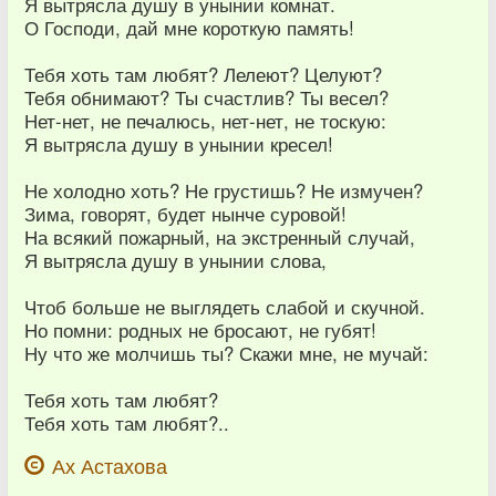
Я вытрясла душу в унынии комнат.
О Господи, дай мне короткую память!
Тебя хоть там любят? Лелеют? Целуют?
Тебя обнимают? Ты счастлив? Ты весел?
Нет-нет, не печалюсь, нет-нет, не тоскую:
Я вытрясла душу в унынии кресел!
Не холодно хоть? Не грустишь? Не измучен?
Зима, говорят, будет нынче суровой!
На всякий пожарный, на экстренный случай,
Я вытрясла душу в унынии слова,
Чтоб больше не выглядеть слабой и скучной.
Но помни: родных не бросают, не губят!
Ну что же молчишь ты? Скажи мне, не мучай:
Тебя хоть там любят?
Тебя хоть там любят?..
Ах Астахова