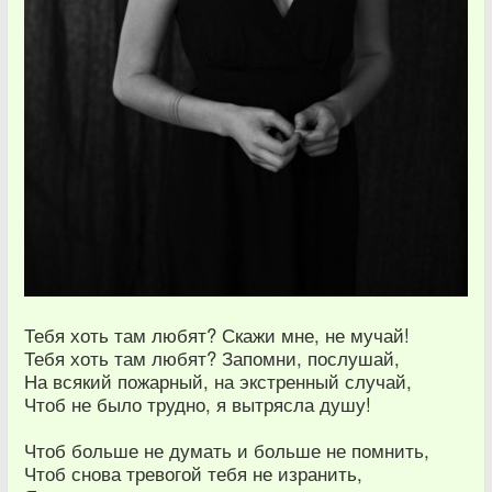
Тебя хоть там любят? Скажи мне, не мучай!
Тебя хоть там любят? Запомни, послушай,
На всякий пожарный, на экстренный случай,
Чтоб не было трудно, я вытрясла душу!
Чтоб больше не думать и больше не помнить,
Чтоб снова тревогой тебя не изранить,