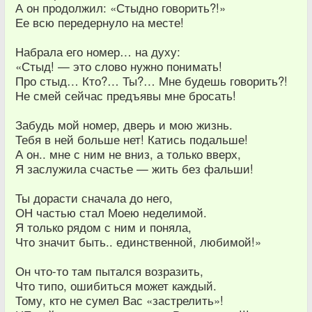
А он продолжил: «Стыдно говорить?!»
Ее всю передернуло на месте!
Набрала его номер… на духу:
«Стыд! — это слово нужно понимать!
Про стыд… Кто?… Ты?… Мне будешь говорить?!
Не смей сейчас предъявы мне бросать!
Забудь мой номер, дверь и мою жизнь.
Тебя в ней больше нет! Катись подальше!
А он.. мне с ним не вниз, а только вверх,
Я заслужила счастье — жить без фальши!
Ты дорасти сначала до него,
ОН частью стал Моею неделимой.
Я только рядом с ним и поняла,
Что значит быть.. единственной, любимой!»
Он что-то там пытался возразить,
Что типо, ошибиться может каждый.
Тому, кто не сумел Вас «застрелить»!