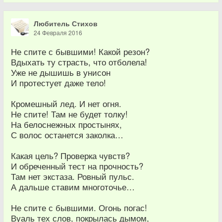
Любитель Стихов
24 Февраля 2016
Не спите с бывшими! Какой резон?
Вдыхать ту страсть, что отболела!
Уже не дышишь в унисон
И протестует даже тело!
Кромешный лед. И нет огня.
Не спите! Там не будет толку!
На белоснежных простынях,
С волос останется заколка…
Какая цель? Проверка чувств?
И обреченный тест на прочность?
Там нет экстаза. Ровный пульс.
А дальше ставим многоточье…
Не спите с бывшими. Огонь погас!
Вуаль тех слов, покрылась дымом,