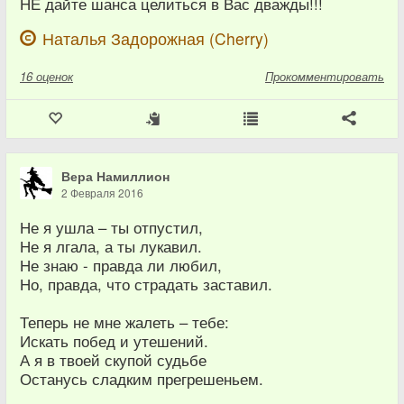
НЕ дайте шанса целиться в Вас дважды!!!
Наталья Задорожная (Cherry)
16
оценок
Прокомментировать
Вера Намиллион
2 Февраля 2016
Не я ушла – ты отпустил,
Не я лгала, а ты лукавил.
Не знаю - правда ли любил,
Но, правда, что страдать заставил.
Теперь не мне жалеть – тебе:
Искать побед и утешений.
А я в твоей скупой судьбе
Останусь сладким прегрешеньем.