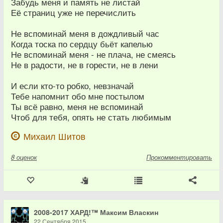
Забудь меня и память не листай
Её страниц уже не перечислить
Не вспоминай меня в дождливый час
Когда тоска по сердцу бьёт капелью
Не вспоминай меня - не плача, не смеясь
Не в радости, не в горести, не в лени
И если кто-то робко, невзначай
Тебе напомнит обо мне постылом
Ты всё равно, меня не вспоминай
Чтоб для тебя, опять не стать любимым
Михаил Шитов
8
оценок
Прокомментировать
2008-2017 ХАРД!™ Максим Власкин
22 Сентября 2015