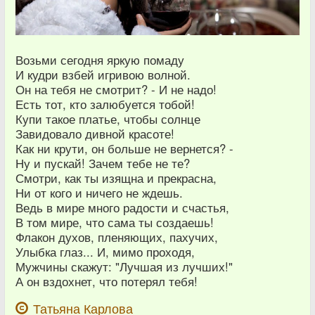
Возьми сегодня яркую помаду
И кудри взбей игривою волной.
Он на тебя не смотрит? - И не надо!
Есть тот, кто залюбуется тобой!
Купи такое платье, чтобы солнце
Завидовало дивной красоте!
Как ни крути, он больше не вернется? -
Ну и пускай! Зачем тебе не те?
Смотри, как ты изящна и прекрасна,
Ни от кого и ничего не ждешь.
Ведь в мире много радости и счастья,
В том мире, что сама ты создаешь!
Флакон духов, пленяющих, пахучих,
Улыбка глаз... И, мимо проходя,
Мужчины скажут: "Лучшая из лучших!"
А он вздохнет, что потерял тебя!
Татьяна Карлова