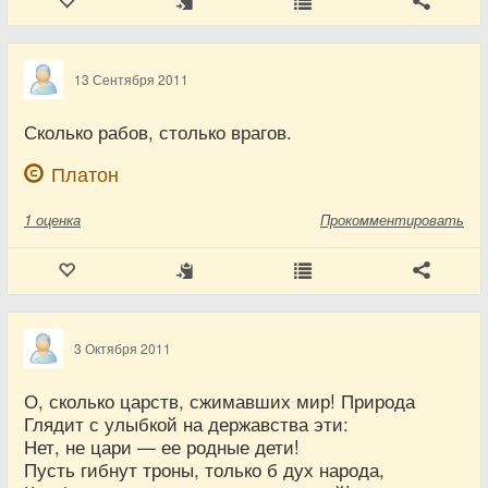
13 Сентября 2011
Сколько рабов, столько врагов.
Платон
1
оценка
Прокомментировать
3 Октября 2011
О, сколько царств, сжимавших мир! Природа
Глядит с улыбкой на державства эти:
Нет, не цари — ее родные дети!
Пусть гибнут троны, только б дух народа,