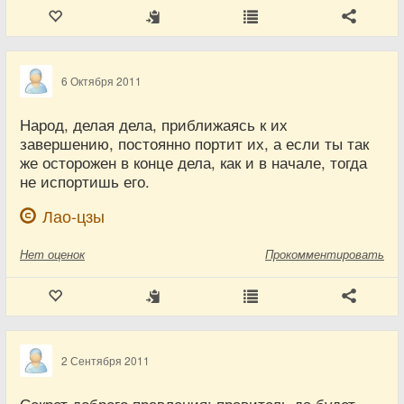
6 Октября 2011
Народ, делая дела, приближаясь к их
завершению, постоянно портит их, а если ты так
же осторожен в конце дела, как и в начале, тогда
не испортишь его.
Лао-цзы
Нет
оценок
Прокомментировать
2 Сентября 2011
Секрет доброго правления: правитель да будет