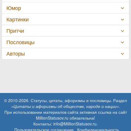
Юмор
Картинки
Притчи
Пословицы
Авторы
© 2010-2026. Статусы, цитаты, афоризмы и пословицы. Раздел
«Цитаты и афоризмы об обществе, народе и нации»
.
При использовании материалов сайта активная ссылка на сайт
MillionStatusov.ru обязательна!
Контакты: info@MillionStatusov.ru.
Пользовательское соглашение
Конфиденциальность