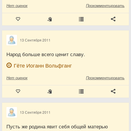
Нет
оценок
Прокомментировать
13 Сентября 2011
Народ больше всего ценит славу.
Гёте Иоганн Вольфганг
Нет
оценок
Прокомментировать
13 Сентября 2011
Пусть же родина явит себя общей матерью