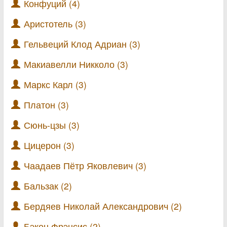
Конфуций (4)
Аристотель (3)
Гельвеций Клод Адриан (3)
Макиавелли Никколо (3)
Маркс Карл (3)
Платон (3)
Сюнь-цзы (3)
Цицерон (3)
Чаадаев Пётр Яковлевич (3)
Бальзак (2)
Бердяев Николай Александрович (2)
Бэкон Фрэнсис (2)