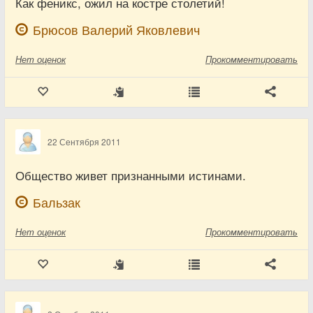
Как феникс, ожил на костре столетий!
Брюсов Валерий Яковлевич
Нет
оценок
Прокомментировать
22 Сентября 2011
Общество живет признанными истинами.
Бальзак
Нет
оценок
Прокомментировать