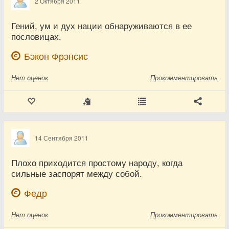
2 Октября 2011
Гений, ум и дух нации обнаруживаются в ее
пословицах.
Бэкон Фрэнсис
Нет
оценок
Прокомментировать
14 Сентября 2011
Плохо приходится простому народу, когда
сильные заспорят между собой.
Федр
Нет
оценок
Прокомментировать