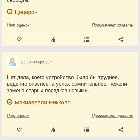
Цицерон
Нет
оценок
Прокомментировать
25 Сентября 2011
Нет дела, коего устройство было бы труднее,
ведение опаснее, а успех сомнительнее, нежели
замена старых порядков новыми.
Макиавелли Никколо
Нет
оценок
Прокомментировать