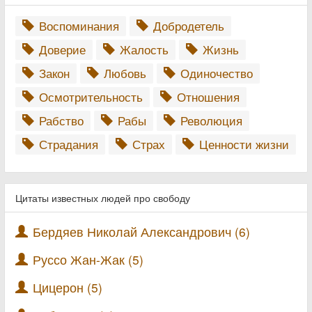
Воспоминания
Добродетель
Доверие
Жалость
Жизнь
Закон
Любовь
Одиночество
Осмотрительность
Отношения
Рабство
Рабы
Революция
Страдания
Страх
Ценности жизни
Цитаты известных людей про свободу
Бердяев Николай Александрович (6)
Руссо Жан-Жак (5)
Цицерон (5)