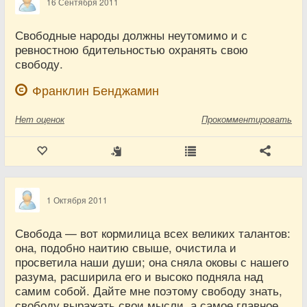
16 Сентября 2011
Свободные народы должны неутомимо и с
ревностною бдительностью охранять свою
свободу.
Франклин Бенджамин
Нет
оценок
Прокомментировать
1 Октября 2011
Свобода — вот кормилица всех великих талантов:
она, подобно наитию свыше, очистила и
просветила наши души; она сняла оковы с нашего
разума, расширила его и высоко подняла над
самим собой. Дайте мне поэтому свободу знать,
свободу выражать свои мысли, а самое главное