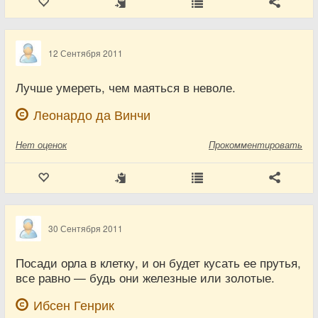
12 Сентября 2011
Лучше умереть, чем маяться в неволе.
Леонардо да Винчи
Нет
оценок
Прокомментировать
30 Сентября 2011
Посади орла в клетку, и он будет кусать ее прутья,
все равно — будь они железные или золотые.
Ибсен Генрик