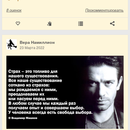
8
оценок
Прокомментировать
Вера Намиллион
23 Марта 2022