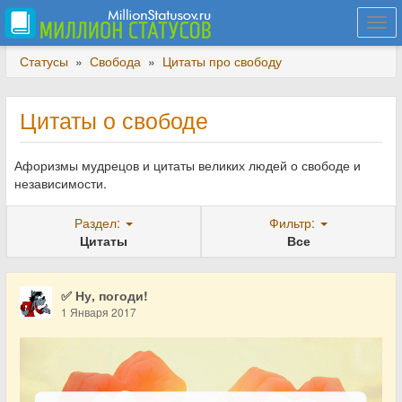
Togg
navi
Статусы
»
Свобода
»
Цитаты про свободу
Цитаты о свободе
Афоризмы мудрецов и цитаты великих людей о свободе и
независимости.
Раздел:
Фильтр:
Цитаты
Все
✅ Ну, погоди!
1 Января 2017