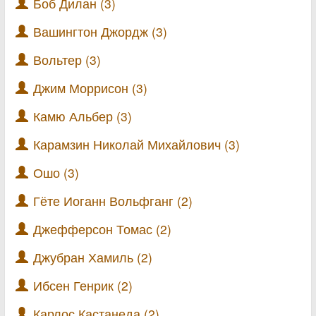
Боб Дилан (3)
Вашингтон Джордж (3)
Вольтер (3)
Джим Моррисон (3)
Камю Альбер (3)
Карамзин Николай Михайлович (3)
Ошо (3)
Гёте Иоганн Вольфганг (2)
Джефферсон Томас (2)
Джубран Хамиль (2)
Ибсен Генрик (2)
Карлос Кастанеда (2)