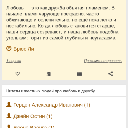
Любовь — это как дружба объятая пламенем. В
начале пламя чарующе прекрасно, часто
обжигающе и ослепительно, но ещё пока легко и
нестабильно. Когда любовь становится старше,
наши сердца созревают, и наша любовь подобна
уголькам: горит из самой глубины и неугасаема.
Брюс Ли
1
оценка
Прокомментировать
Цитаты известных людей про любовь и дружбу
Герцен Александр Иванович (1)
Джейн Остин (1)
Елена Ваенга (1)