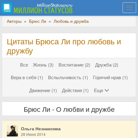
Togg
navi
Авторы
»
Брюс Ли
»
Любовь и дружба
Цитаты Брюса Ли про любовь и
дружбу
Все
Жизнь (3)
Воспитание (2)
Дружба (2)
Вера в себя (1)
Вспыльчивость (1)
Горячий нрав (1)
Движение (1)
Действия (1)
Еще
Брюс Ли - О любви и дружбе
Ольга Незнакомка
28 Июня 2014