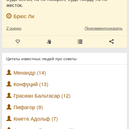
жесток.
Брюс Ли
2
оценки
Прокомментировать
Цитаты известных людей про советы
Менандр (14)
Конфуций (13)
Грасиан Бальтасар (12)
Пифагор (9)
Книгге Адольф (7)