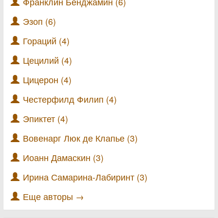
Франклин Бенджамин (6)
Эзоп (6)
Гораций (4)
Цецилий (4)
Цицерон (4)
Честерфилд Филип (4)
Эпиктет (4)
Вовенарг Люк де Клапье (3)
Иоанн Дамаскин (3)
Ирина Самарина-Лабиринт (3)
Еще авторы →