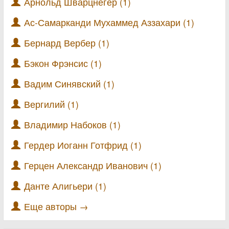
Арнольд Шварцнегер (1)
Ас-Самарканди Мухаммед Аззахари (1)
Бернард Вербер (1)
Бэкон Фрэнсис (1)
Вадим Синявский (1)
Вергилий (1)
Владимир Набоков (1)
Гердер Иоганн Готфрид (1)
Герцен Александр Иванович (1)
Данте Алигьери (1)
Еще авторы →