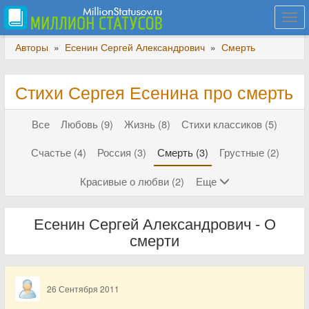
Togg
navi
Авторы
»
Есенин Сергей Александрович
»
Смерть
Стихи Сергея Есенина про смерть
Все
Любовь (9)
Жизнь (8)
Стихи классиков (5)
Счастье (4)
Россия (3)
Смерть (3)
Грустные (2)
Красивые о любви (2)
Еще
Есенин Сергей Александрович - О
смерти
26 Сентября 2011