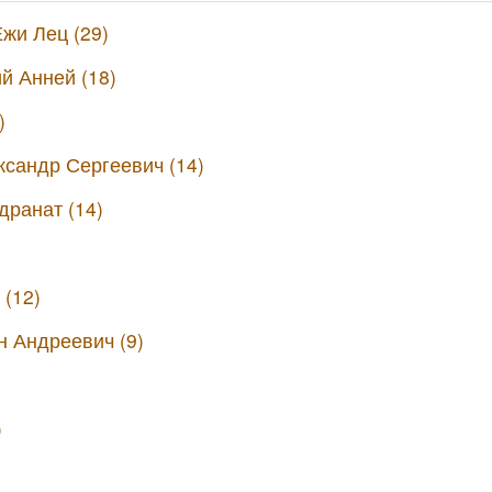
жи Лец (29)
й Анней (18)
)
сандр Сергеевич (14)
дранат (14)
(12)
 Андреевич (9)
)