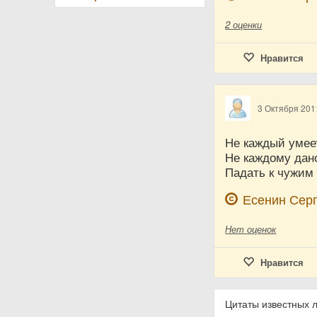
2
оценки
Нравится
3 Октября 201
Не каждый умеет
Не каждому дан
Падать к чужим 
Есенин Сер
Нет
оценок
Нравится
Цитаты известных 