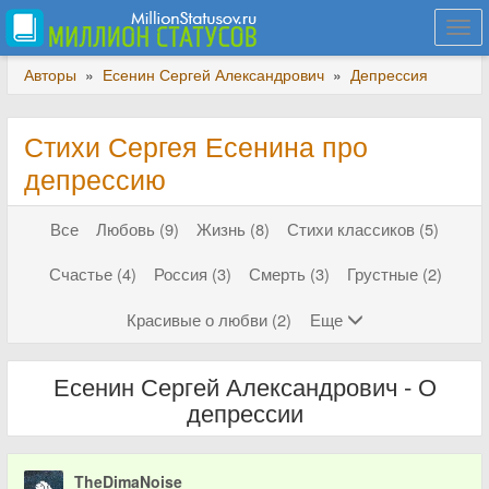
Togg
navi
Авторы
»
Есенин Сергей Александрович
»
Депрессия
Стихи Сергея Есенина про
депрессию
Все
Любовь (9)
Жизнь (8)
Стихи классиков (5)
Счастье (4)
Россия (3)
Смерть (3)
Грустные (2)
Красивые о любви (2)
Еще
Есенин Сергей Александрович - О
депрессии
TheDimaNoise