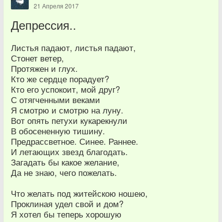
21 Апреля 2017
Депрессия..
Листья падают, листья падают,
Стонет ветер,
Протяжен и глух.
Кто же сердце порадует?
Кто его успокоит, мой друг?
С отягченными веками
Я смотрю и смотрю на луну.
Вот опять петухи кукарекнули
В обосененную тишину.
Предрассветное. Синее. Раннее.
И летающих звезд благодать.
Загадать бы какое желание,
Да не знаю, чего пожелать.
Что желать под житейскою ношею,
Проклиная удел свой и дом?
Я хотел бы теперь хорошую