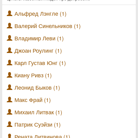
Альфред Лэнгле (1)
Валерий Синельников (1)
Владимир Леви (1)
Джоан Роулинг (1)
Карл Густав Юнг (1)
Киану Ривз (1)
Леонид Быков (1)
Макс Фрай (1)
Михаил Литвак (1)
Патрик Суэйзи (1)
Рената Литвинова (1)