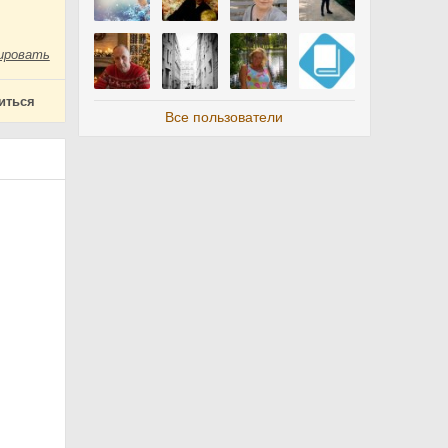
ировать
иться
Все пользователи