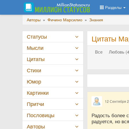
Разделы
Авторы
»
Фичино Марсилио
»
Знания
Статусы
Цитаты Ма
Мысли
Все
Любовь (4
Цитаты
Стихи
Юмор
Картинки
12 Сентября 
Притчи
Пословицы
Радость более с
радуется, но вс
Авторы