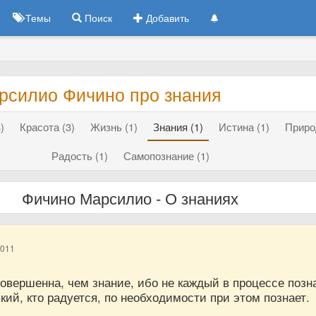
Темы
Поиск
Добавить
рсилио Фичино про знания
)
Красота (3)
Жизнь (1)
Знания (1)
Истина (1)
Приро
Радость (1)
Самопознание (1)
Фичино Марсилио - О знаниях
2011
овершенна, чем знание, ибо не каждый в процессе позн
який, кто радуется, по необходимости при этом познает.