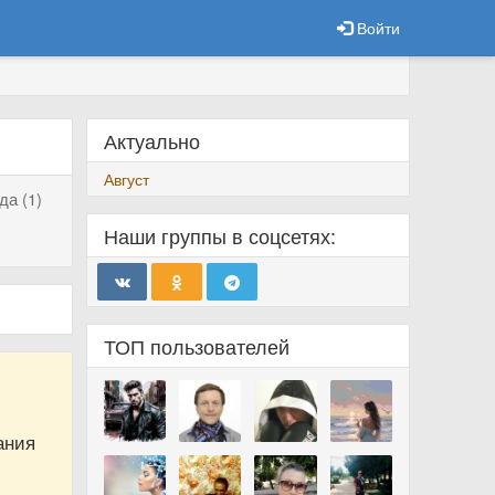
Войти
Актуально
Август
да (1)
Наши группы в соцсетях:
ТОП пользователей
ания