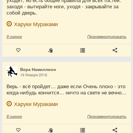
уходит, но есть общие правила для всех гостей:
заходя - вытирайте ноги, уходя - закрывайте за
собой дверь.
Харуки Мураками
9
оценок
Прокомментировать
Вера Намиллион
19 Января 2016
Верь - всё пройдет… даже если Очень плохо - это
когда-нибудь кончится… ничто на свете не вечно…
Харуки Мураками
8
оценок
Прокомментировать