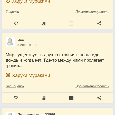
Харуки Мураками
2
оценки
Прокомментировать
Инн
8 Апреля 2021
Мир существует в двух состояниях: когда идет
дождь и когда нет. Где-то между ними пролегает
граница.
Харуки Мураками
Нет
оценок
Прокомментировать
Пользователь 33566