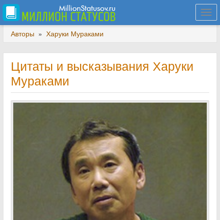
Togg
navi
Авторы
»
Харуки Мураками
Цитаты и высказывания Харуки
Мураками