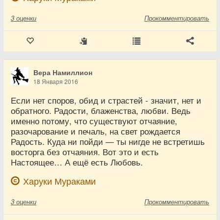
3
оценки
Прокомментировать
Вера Намиллион
18 Января 2016
Если нет споров, обид и страстей - значит, нет и
обратного. Радости, блаженства, любви. Ведь
именно потому, что существуют отчаяние,
разочарование и печаль, на свет рождается
Радость. Куда ни пойди — ты нигде не встретишь
восторга без отчаяния. Вот это и есть
Настоящее… А ещё есть Любовь.
Харуки Мураками
3
оценки
Прокомментировать