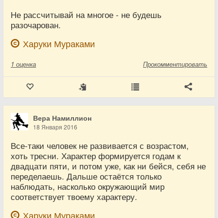
Не рассчитывай на многое - не будешь
разочарован.
Харуки Мураками
1
оценка
Прокомментировать
Вера Намиллион
18 Января 2016
Все-таки человек не развивается с возрастом,
хоть тресни. Характер формируется годам к
двадцати пяти, и потом уже, как ни бейся, себя не
переделаешь. Дальше остаётся только
наблюдать, насколько окружающий мир
соответствует твоему характеру.
Харуки Мураками