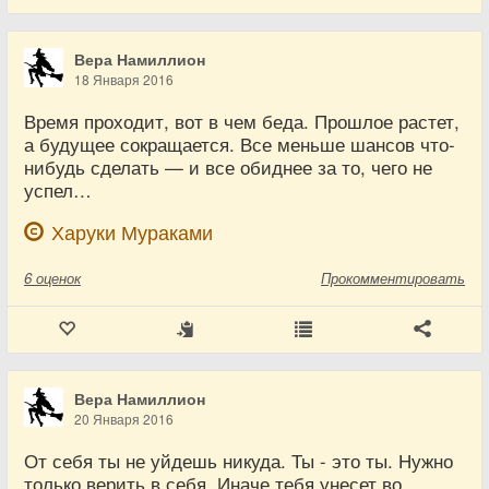
Вера Намиллион
18 Января 2016
Время проходит, вот в чем беда. Прошлое растет,
а будущее сокращается. Все меньше шансов что-
нибудь сделать — и все обиднее за то, чего не
успел…
Харуки Мураками
6
оценок
Прокомментировать
Вера Намиллион
20 Января 2016
От себя ты не уйдешь никуда. Ты - это ты. Нужно
только верить в себя. Иначе тебя унесет во