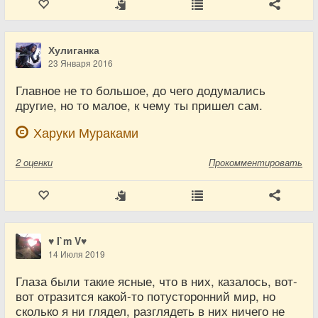
Хулиганка
23 Января 2016
Главное не то большое, до чего додумались
другие, но то малое, к чему ты пришел сам.
Харуки Мураками
2
оценки
Прокомментировать
♥ I`m V♥
14 Июля 2019
Глаза были такие ясные, что в них, казалось, вот-
вот отразится какой-то потусторонний мир, но
сколько я ни глядел, разглядеть в них ничего не