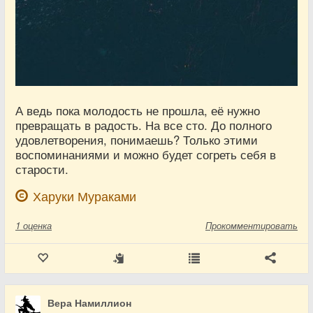
А ведь пока молодость не прошла, её нужно
превращать в радость. На все сто. До полного
удовлетворения, понимаешь? Только этими
воспоминаниями и можно будет согреть себя в
старости.
Харуки Мураками
1
оценка
Прокомментировать
Вера Намиллион