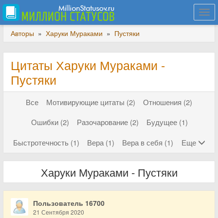
Togg
navi
Авторы
»
Харуки Мураками
»
Пустяки
Цитаты Харуки Мураками -
Пустяки
Все
Мотивирующие цитаты (2)
Отношения (2)
Ошибки (2)
Разочарование (2)
Будущее (1)
Быстротечность (1)
Вера (1)
Вера в себя (1)
Еще
Харуки Мураками - Пустяки
Пользователь 16700
21 Сентября 2020