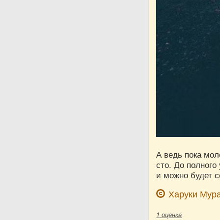
А ведь пока мол
сто. До полног
и можно будет с
Харуки Мур
1
оценка