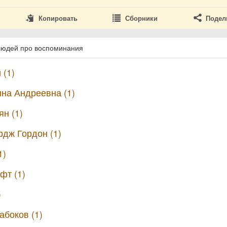
Копировать
Сборники
Подел
людей про воспоминания
 (1)
на Андреевна (1)
н (1)
дж Гордон (1)
1)
фт (1)
)
боков (1)