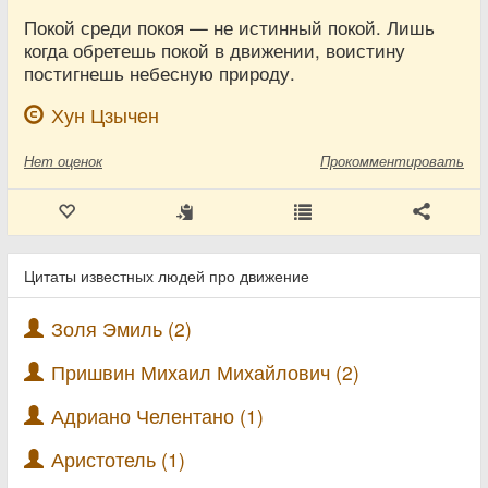
Покой среди покоя — не истинный покой. Лишь
когда обретешь покой в движении, воистину
постигнешь небесную природу.
Хун Цзычен
Нет
оценок
Прокомментировать
Цитаты известных людей про движение
Золя Эмиль (2)
Пришвин Михаил Михайлович (2)
Адриано Челентано (1)
Аристотель (1)