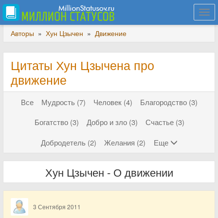
Togg
navi
Авторы
»
Хун Цзычен
»
Движение
Цитаты Хун Цзычена про
движение
Все
Мудрость (7)
Человек (4)
Благородство (3)
Богатство (3)
Добро и зло (3)
Счастье (3)
Добродетель (2)
Желания (2)
Еще
Хун Цзычен - О движении
3 Сентября 2011