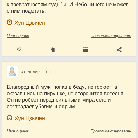
к превратностям судьбы. И Небо ничего не может
с ним поделать.
Хун Цзычен
Нет
оценок
Прокомментировать
3 Сентября 2011
Благородный муж, попав в беду, не горюет, а
оказавшись на пирушке, не сторонится веселья.
Он не робеет перед сильными мира сего и
сострадает убогим и сирым.
Хун Цзычен
Нет
оценок
Прокомментировать