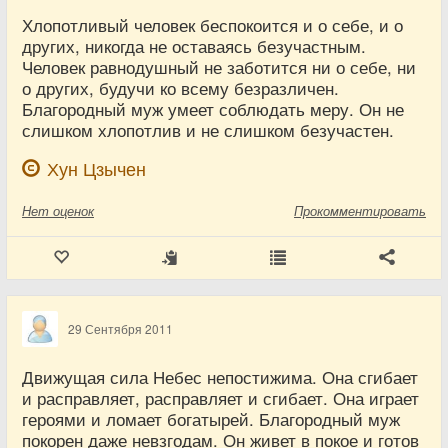
Хлопотливый человек беспокоится и о себе, и о
других, никогда не оставаясь безучастным.
Человек равнодушный не заботится ни о себе, ни
о других, будучи ко всему безразличен.
Благородный муж умеет соблюдать меру. Он не
слишком хлопотлив и не слишком безучастен.
Хун Цзычен
Нет
оценок
Прокомментировать
29 Сентября 2011
Движущая сила Небес непостижима. Она сгибает
и расправляет, расправляет и сгибает. Она играет
героями и ломает богатырей. Благородный муж
покорен даже невзгодам. Он живет в покое и готов