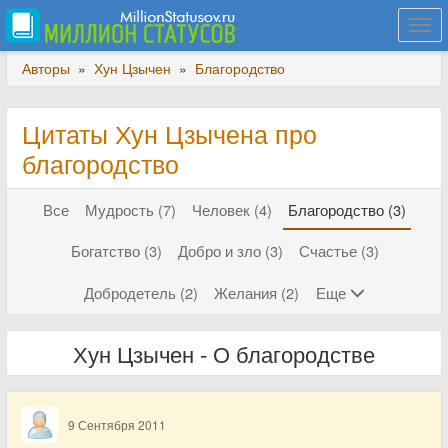
Togg
navi
Авторы
»
Хун Цзычен
»
Благородство
Цитаты Хун Цзычена про
благородство
Все
Мудрость (7)
Человек (4)
Благородство (3)
Богатство (3)
Добро и зло (3)
Счастье (3)
Добродетель (2)
Желания (2)
Еще
Хун Цзычен - О благородстве
9 Сентября 2011