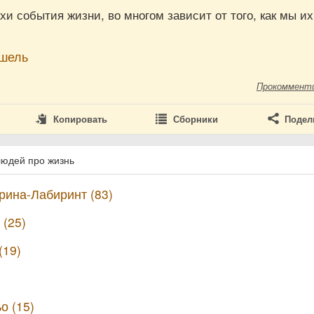
и события жизни, во многом зависит от того, как мы их
шель
Прокоммент
Копировать
Сборники
Подел
людей про жизнь
ина-Лабиринт (83)
(25)
(19)
о (15)