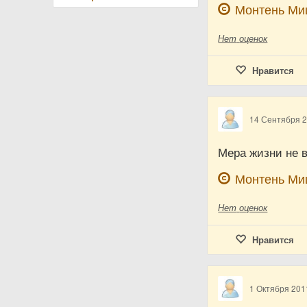
Монтень Ми
Нет
оценок
Нравится
14 Сентября 
Мера жизни не в
Монтень Ми
Нет
оценок
Нравится
1 Октября 201