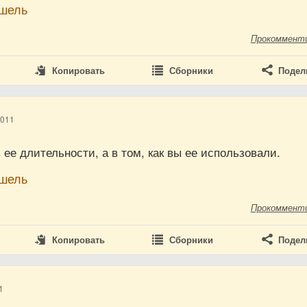
шель
Прокоммент
Копировать
Сборники
Подел
2011
 ее длительности, а в том, как вы ее использовали.
шель
Прокоммент
Копировать
Сборники
Подел
1