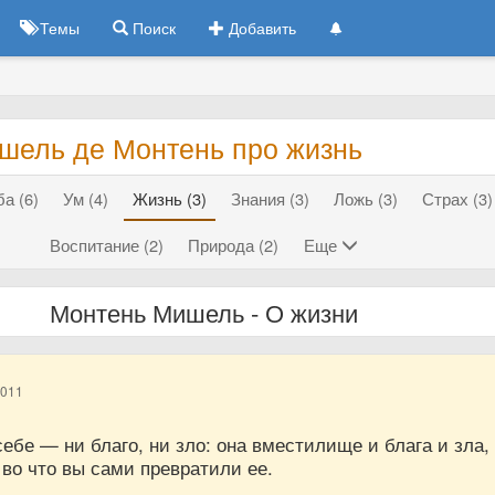
Темы
Поиск
Добавить
шель де Монтень про жизнь
а (6)
Ум (4)
Жизнь (3)
Знания (3)
Ложь (3)
Страх (3)
Воспитание (2)
Природа (2)
Еще
Монтень Мишель - О жизни
2011
ебе — ни благо, ни зло: она вместилище и блага и зла,
 во что вы сами превратили ее.