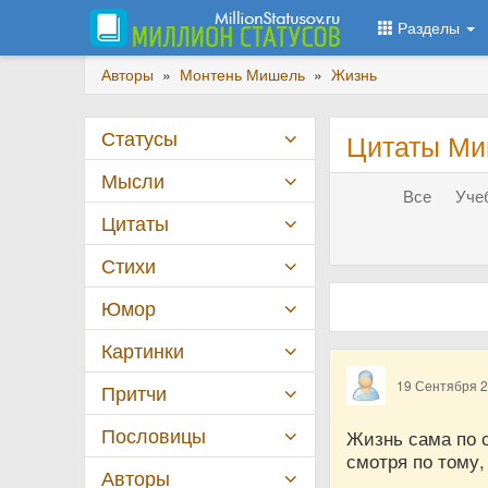
Разделы
Авторы
»
Монтень Мишель
»
Жизнь
Статусы
Цитаты Ми
Мысли
Все
Учеб
Цитаты
Стихи
Юмор
Картинки
19 Сентября 
Притчи
Пословицы
Жизнь сама по с
смотря по тому,
Авторы