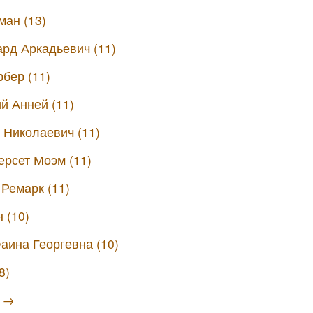
ман (13)
рд Аркадьевич (11)
бер (11)
й Анней (11)
 Николаевич (11)
рсет Моэм (11)
Ремарк (11)
 (10)
аина Георгевна (10)
8)
ы →