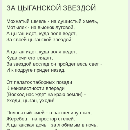
ЗА ЦЫГАНСКОЙ ЗВЕЗДОЙ
Мохнатый шмель - на душистый хмель,
Мотылек - на вьюнок луговой,
А цыган идет, куда воля ведет,
За своей цыганской звездой!
А цыган идет, куда воля ведет,
Куда очи его глядят,
За звездой вослед он пройдет весь свет -
И к подруге придет назад.
От палаток таборных позади
К неизвестности впереди
(Восход нас ждет на краю земли) -
Уходи, цыган, уходи!
Полосатый змей - в расщелину скал,
Жеребец - на простор степей.
А цыганская дочь - за любимым в ночь,