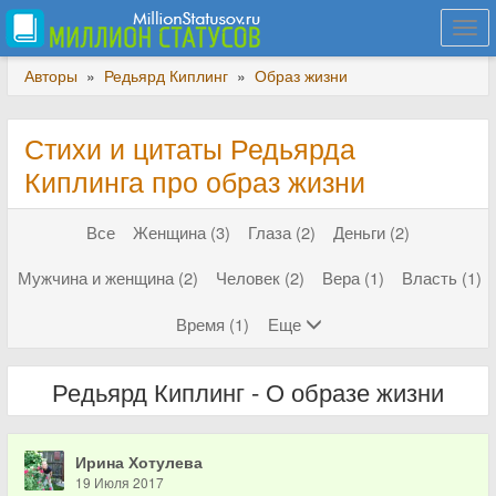
Togg
navi
Авторы
»
Редьярд Киплинг
»
Образ жизни
Стихи и цитаты Редьярда
Киплинга про образ жизни
Все
Женщина (3)
Глаза (2)
Деньги (2)
Мужчина и женщина (2)
Человек (2)
Вера (1)
Власть (1)
Время (1)
Еще
Редьярд Киплинг - О образе жизни
Ирина Хотулева
19 Июля 2017