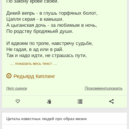
По закону крови своей.
Дикий вепрь - в глушь торфяных болот,
Цапля серая - в камыши.
А цыганская дочь - за любимым в ночь,
По родству бродяжьей души.
И вдвоем по тропе, навстречу судьбе,
Не гадая, в ад или в рай.
Так и надо идти, не страшась пути,
… показать весь текст …
Редьярд Киплинг
Нет
оценок
Прокомментировать
Цитаты известных людей про образ жизни