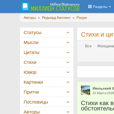
Разделы
Авторы
»
Редьярд Киплинг
»
Разум
Статусы
Стихи и ци
Мысли
Все
Женщина 
Цитаты
Стихи
Юмор
Картинки
Июльский 
Притчи
20 Марта 202
Стихи как 
Пословицы
обстоятель
Авторы