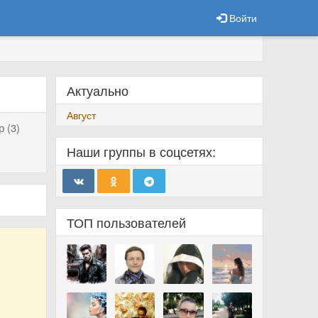
Войти
Актуально
Август
 (3)
Наши группы в соцсетях:
ТОП пользователей
.