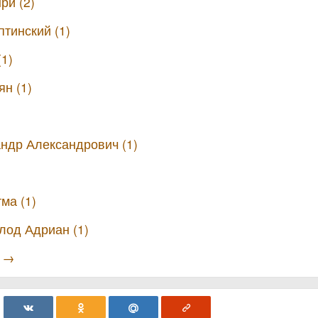
ри (2)
тинский (1)
(1)
н (1)
ндр Александрович (1)
ма (1)
лод Адриан (1)
ы →