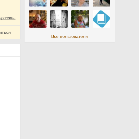
ировать
иться
Все пользователи