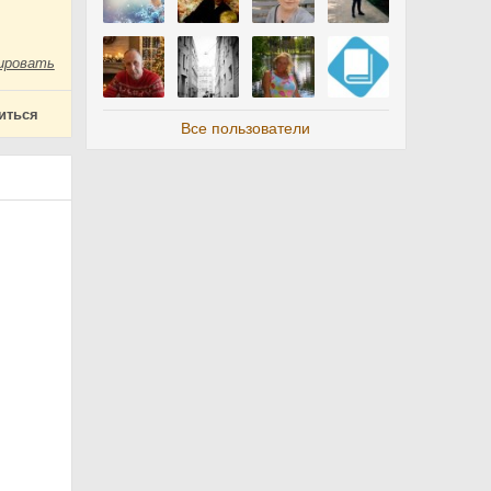
ировать
иться
Все пользователи