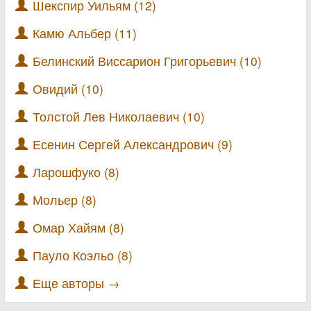
Шекспир Уильям (12)
Камю Альбер (11)
Белинский Виссарион Григорьевич (10)
Овидий (10)
Толстой Лев Николаевич (10)
Есенин Сергей Александрович (9)
Ларошфуко (8)
Мольер (8)
Омар Хайям (8)
Пауло Коэльо (8)
Еще авторы →