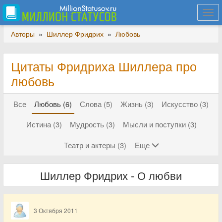
Togg
navi
Авторы
»
Шиллер Фридрих
»
Любовь
Цитаты Фридриха Шиллера про
любовь
Все
Любовь (6)
Слова (5)
Жизнь (3)
Искусство (3)
Истина (3)
Мудрость (3)
Мысли и поступки (3)
Театр и актеры (3)
Еще
Шиллер Фридрих - О любви
3 Октября 2011