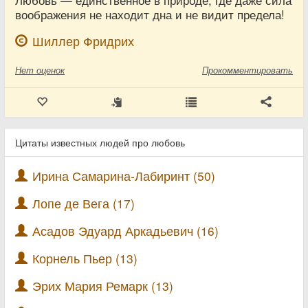
Любовь — единственное в природе, где даже сила
воображения не находит дна и не видит предела!
Шиллер Фридрих
Нет
оценок
Прокомментировать
Цитаты известных людей про любовь
Ирина Самарина-Лабиринт (50)
Лопе де Вега (17)
Асадов Эдуард Аркадьевич (16)
Корнель Пьер (13)
Эрих Мария Ремарк (13)