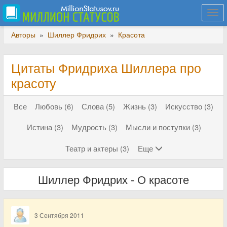
Togg
navi
Авторы
»
Шиллер Фридрих
»
Красота
Цитаты Фридриха Шиллера про
красоту
Все
Любовь (6)
Слова (5)
Жизнь (3)
Искусство (3)
Истина (3)
Мудрость (3)
Мысли и поступки (3)
Театр и актеры (3)
Еще
Шиллер Фридрих - О красоте
3 Сентября 2011