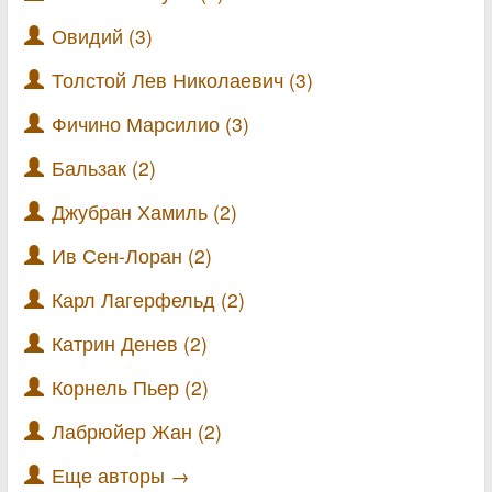
Овидий (3)
Толстой Лев Николаевич (3)
Фичино Марсилио (3)
Бальзак (2)
Джубран Хамиль (2)
Ив Сен-Лоран (2)
Карл Лагерфельд (2)
Катрин Денев (2)
Корнель Пьер (2)
Лабрюйер Жан (2)
Еще авторы →