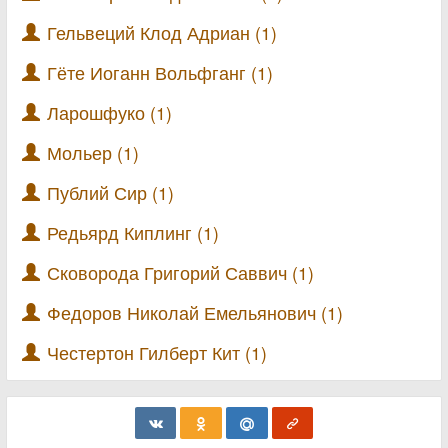
Гельвеций Клод Адриан (1)
Гёте Иоганн Вольфганг (1)
Ларошфуко (1)
Мольер (1)
Публий Сир (1)
Редьярд Киплинг (1)
Сковорода Григорий Саввич (1)
Федоров Николай Емельянович (1)
Честертон Гилберт Кит (1)