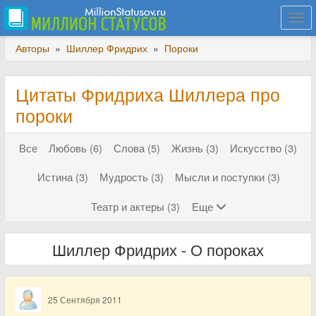
Togg
navi
Авторы
»
Шиллер Фридрих
»
Пороки
Цитаты Фридриха Шиллера про
пороки
Все
Любовь (6)
Слова (5)
Жизнь (3)
Искусство (3)
Истина (3)
Мудрость (3)
Мысли и поступки (3)
Театр и актеры (3)
Еще
Шиллер Фридрих - О пороках
25 Сентября 2011