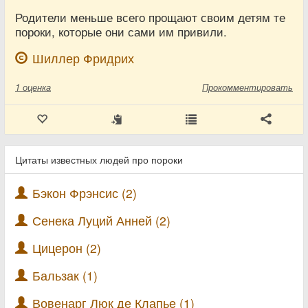
Родители меньше всего прощают своим детям те
пороки, которые они сами им привили.
Шиллер Фридрих
1
оценка
Прокомментировать
Цитаты известных людей про пороки
Бэкон Фрэнсис (2)
Сенека Луций Анней (2)
Цицерон (2)
Бальзак (1)
Вовенарг Люк де Клапье (1)