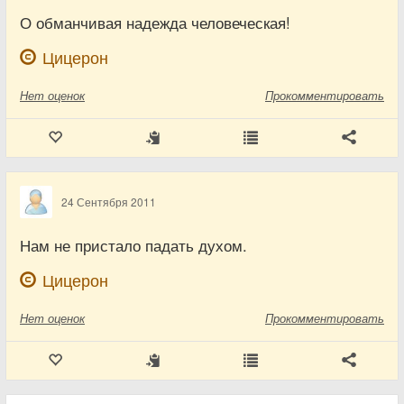
О обманчивая надежда человеческая!
Цицерон
Нет
оценок
Прокомментировать
24 Сентября 2011
Нам не пристало падать духом.
Цицерон
Нет
оценок
Прокомментировать