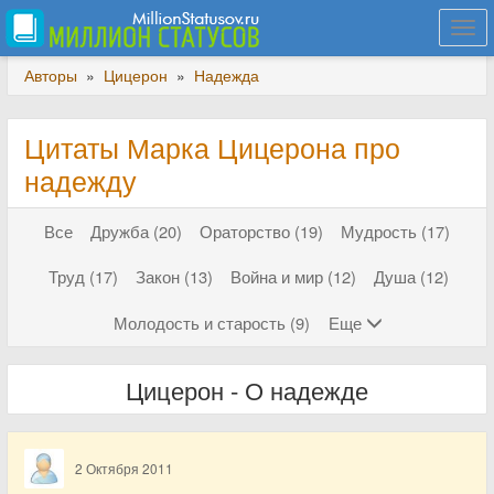
Togg
navi
Авторы
»
Цицерон
»
Надежда
Цитаты Марка Цицерона про
надежду
Все
Дружба (20)
Ораторство (19)
Мудрость (17)
Труд (17)
Закон (13)
Война и мир (12)
Душа (12)
Молодость и старость (9)
Еще
Цицерон - О надежде
2 Октября 2011