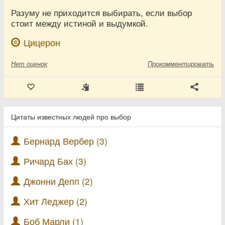
Разуму не приходится выбирать, если выбор
стоит между истиной и выдумкой.
Цицерон
Нет
оценок
Прокомментировать
Цитаты известных людей про выбор
Бернард Вербер (3)
Ричард Бах (3)
Джонни Депп (2)
Хит Леджер (2)
Боб Марли (1)