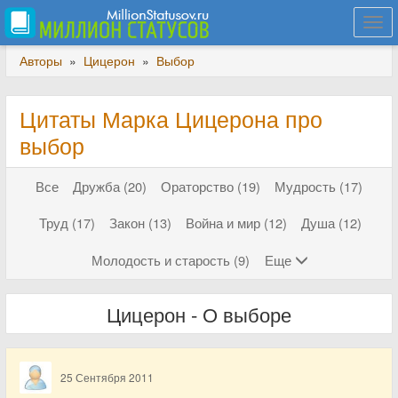
Togg
navi
Авторы
»
Цицерон
»
Выбор
Цитаты Марка Цицерона про
выбор
Все
Дружба (20)
Ораторство (19)
Мудрость (17)
Труд (17)
Закон (13)
Война и мир (12)
Душа (12)
Молодость и старость (9)
Еще
Цицерон - О выборе
25 Сентября 2011