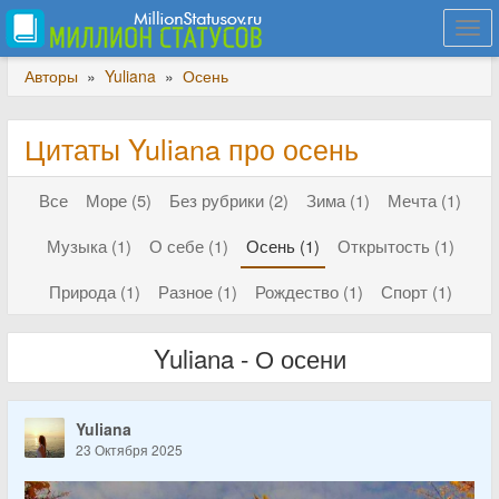
Togg
navi
Авторы
»
Yuliana
»
Осень
Цитаты Yuliana про осень
Все
Море (5)
Без рубрики (2)
Зима (1)
Мечта (1)
Музыка (1)
О себе (1)
Осень (1)
Открытость (1)
Природа (1)
Разное (1)
Рождество (1)
Спорт (1)
Yuliana - О осени
Yuliana
23 Октября 2025