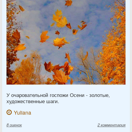
У очаровательной госпожи Осени - золотые,
художественные шаги.
Yuliana
8
оценок
2 комментария