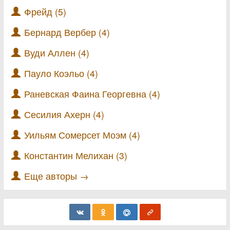
Фрейд (5)
Бернард Вербер (4)
Вуди Аллен (4)
Пауло Коэльо (4)
Раневская Фаина Георгевна (4)
Сесилия Ахерн (4)
Уильям Сомерсет Моэм (4)
Константин Мелихан (3)
Еще авторы →