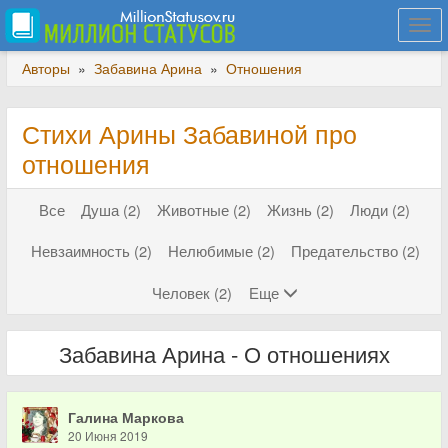
Togg
navi
Авторы
»
Забавина Арина
»
Отношения
Стихи Арины Забавиной про
отношения
Все
Душа (2)
Животные (2)
Жизнь (2)
Люди (2)
Невзаимность (2)
Нелюбимые (2)
Предательство (2)
Человек (2)
Еще
Забавина Арина - О отношениях
Галина Маркова
20 Июня 2019