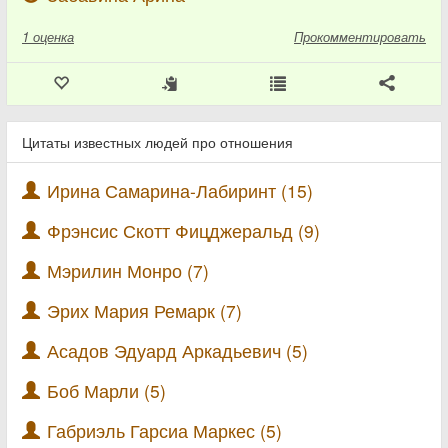
1
оценка
Прокомментировать
Цитаты известных людей про отношения
Ирина Самарина-Лабиринт (15)
Фрэнсис Скотт Фицджеральд (9)
Мэрилин Монро (7)
Эрих Мария Ремарк (7)
Асадов Эдуард Аркадьевич (5)
Боб Марли (5)
Габриэль Гарсиа Маркес (5)