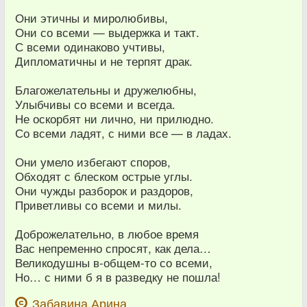
Они этичны и миролюбивы,
Они со всеми — выдержка и такт.
С всеми одинаково учтивы,
Дипломатичны и не терпят драк.
Благожелательны и дружелюбны,
Улыбчивы со всеми и всегда.
Не оскорбят ни лично, ни прилюдно.
Со всеми ладят, с ними все — в ладах.
Они умело избегают споров,
Обходят с блеском острые углы.
Они чужды разборок и раздоров,
Приветливы со всеми и милы.
Доброжелательно, в любое время
Вас непременно спросят, как дела…
Великодушны в-общем-то со всеми,
Но… с ними б я в разведку не пошла!
Забавина Арина