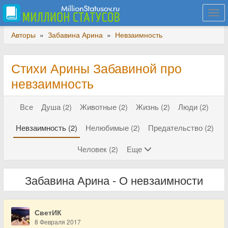
Togg
navi
Авторы
»
Забавина Арина
»
Невзаимность
Стихи Арины Забавиной про
невзаимность
Все
Душа (2)
Животные (2)
Жизнь (2)
Люди (2)
Невзаимность (2)
Нелюбимые (2)
Предательство (2)
Человек (2)
Еще
Забавина Арина - О невзаимности
СветИК
8 Февраля 2017