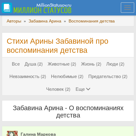
Togg
navi
Авторы
»
Забавина Арина
»
Воспоминания детства
Стихи Арины Забавиной про
воспоминания детства
Все
Душа (2)
Животные (2)
Жизнь (2)
Люди (2)
Невзаимность (2)
Нелюбимые (2)
Предательство (2)
Человек (2)
Еще
Забавина Арина - О воспоминаниях
детства
Галина Маркова