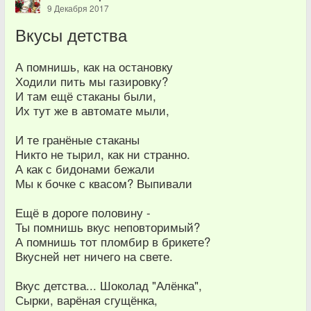
9 Декабря 2017
Вкусы детства
А помнишь, как на остановку
Ходили пить мы газировку?
И там ещё стаканы были,
Их тут же в автомате мыли,
И те гранёные стаканы
Никто не тырил, как ни странно.
А как с бидонами бежали
Мы к бочке с квасом? Выпивали
Ещё в дороге половину -
Ты помнишь вкус неповторимый?
А помнишь тот пломбир в брикете?
Вкусней нет ничего на свете.
Вкус детства... Шоколад "Алёнка",
Сырки, варёная сгущёнка,