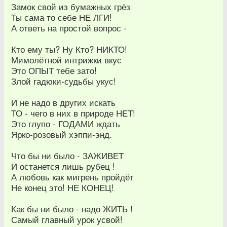
Замок свой из бумажных грёз
Ты сама то себе НЕ ЛГИ!
А ответь на простой вопрос -
Кто ему ты? Ну Кто? НИКТО!
Мимолётной интрижки вкус
Это ОПЫТ тебе зато!
Злой гадюки-судьбы укус!
И не надо в других искать
ТО - чего в них в природе НЕТ!
Это глупо - ГОДАМИ ждать
Ярко-розовый хэппи-энд.
Что бы ни было - ЗАЖИВЕТ
И останется лишь рубец !
А любовь как мигрень пройдёт
Не конец это! НЕ КОНЕЦ!
Как бы ни было - надо ЖИТЬ !
Самый главный урок усвой!