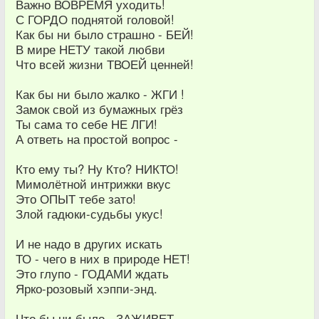
Важно ВОВРЕМЯ уходить!
С ГОРДО поднятой головой!
Как бы ни было страшно - БЕЙ!
В мире НЕТУ такой любви
Что всей жизни ТВОЕЙ ценней!
Как бы ни было жалко - ЖГИ !
Замок свой из бумажных грёз
Ты сама то себе НЕ ЛГИ!
А ответь на простой вопрос -
Кто ему ты? Ну Кто? НИКТО!
Мимолётной интрижки вкус
Это ОПЫТ тебе зато!
Злой гадюки-судьбы укус!
И не надо в других искать
ТО - чего в них в природе НЕТ!
Это глупо - ГОДАМИ ждать
Ярко-розовый хэппи-энд.
Что бы ни было - ЗАЖИВЕТ