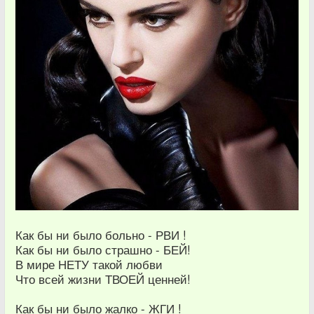
Как бы ни было больно - РВИ !
Как бы ни было страшно - БЕЙ!
В мире НЕТУ такой любви
Что всей жизни ТВОЕЙ ценней!
Как бы ни было жалко - ЖГИ !