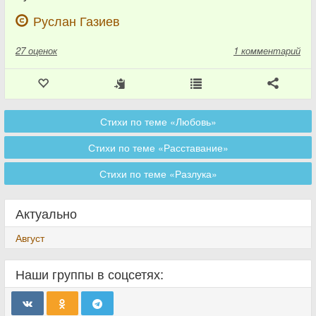
Руслан Газиев
27
оценок
1 комментарий
Стихи по теме «Любовь»
Стихи по теме «Расставание»
Стихи по теме «Разлука»
Актуально
Август
Наши группы в соцсетях: