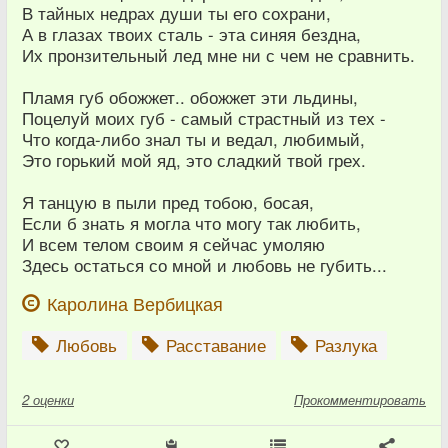
В тайных недрах души ты его сохрани,
А в глазах твоих сталь - эта синяя бездна,
Их пронзительный лед мне ни с чем не сравнить.
Пламя губ обожжет.. обожжет эти льдины,
Поцелуй моих губ - самый страстный из тех -
Что когда-либо знал ты и ведал, любимый,
Это горький мой яд, это сладкий твой грех.
Я танцую в пыли пред тобою, босая,
Если б знать я могла что могу так любить,
И всем телом своим я сейчас умоляю
Здесь остаться со мной и любовь не губить...
Каролина Вербицкая
Любовь
Расставание
Разлука
2
оценки
Прокомментировать