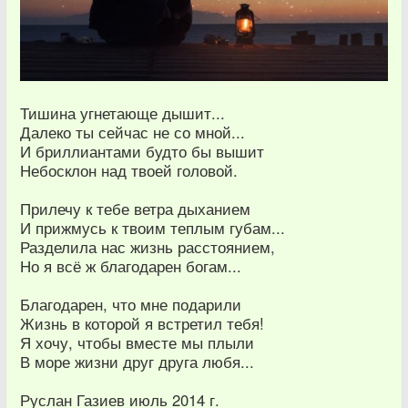
Тишина угнетающе дышит...
Далеко ты сейчас не со мной...
И бриллиантами будто бы вышит
Небосклон над твоей головой.
Прилечу к тебе ветра дыханием
И прижмусь к твоим теплым губам...
Разделила нас жизнь расстоянием,
Но я всё ж благодарен богам...
Благодарен, что мне подарили
Жизнь в которой я встретил тебя!
Я хочу, чтобы вместе мы плыли
В море жизни друг друга любя...
Руслан Газиев июль 2014 г.