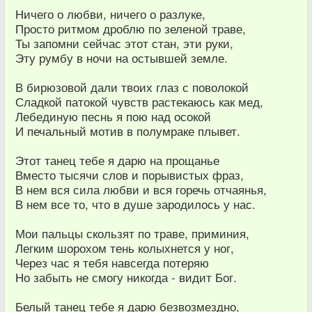
Ничего о любви, ничего о разлуке,
Просто ритмом дроблю по зеленой траве,
Ты запомни сейчас этот стан, эти руки,
Эту румбу в ночи на остывшей земле.
В бирюзовой дали твоих глаз с поволокой
Сладкой патокой чувств растекаюсь как мед,
Лебединую песнь я пою над осокой
И печальный мотив в полумраке плывет.
Этот танец тебе я дарю на прощанье
Вместо тысячи слов и порывистых фраз,
В нем вся сила любви и вся горечь отчаянья,
В нем все то, что в душе зародилось у нас.
Мои пальцы скользят по траве, приминия,
Легким шорохом тень колыхнется у ног,
Через час я тебя навсегда потеряю
Но забыть не смогу никогда - видит Бог.
Белый танец тебе я дарю безвозмездно,