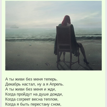
А ты живи без меня теперь.
Декабрь настал, ну а я Апрель.
А ты живи без меня и жди,
Когда пройдут на душе дожди,
Когда согреет весна теплом,
Когда я быть перестану сном,