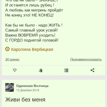
И останется лишь рубец !
А любовь как мигрень пройдёт
Не конец это! НЕ КОНЕЦ!
Как бы ни было - надо ЖИТЬ !
Самый главный урок усвой!
Важно ВОВРЕМЯ уходить!
С ГОРДО поднятой головой!
Каролина Вербицкая
34
оценки
Прокомментировать
Одинокая Волчица
13 Декабря 2018
Живи без меня