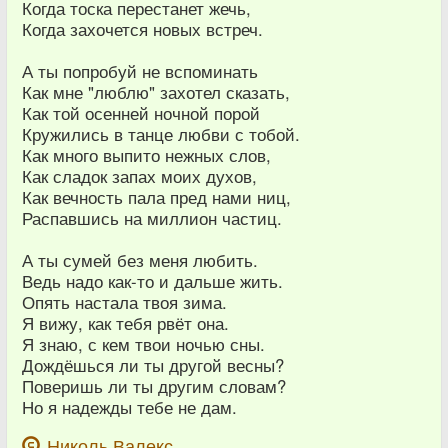
Когда тоска перестанет жечь,
Когда захочется новых встреч.
А ты попробуй не вспоминать
Как мне "люблю" захотел сказать,
Как той осенней ночной порой
Кружились в танце любви с тобой.
Как много выпито нежных слов,
Как сладок запах моих духов,
Как вечность пала пред нами ниц,
Распавшись на миллион частиц.
А ты сумей без меня любить.
Ведь надо как-то и дальше жить.
Опять настала твоя зима.
Я вижу, как тебя рвёт она.
Я знаю, с кем твои ночью сны.
Дождёшься ли ты другой весны?
Поверишь ли ты другим словам?
Но я надежды тебе не дам.
Николь Валекс