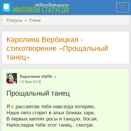
Togg
navi
Статусы
»
Стихи
Каролина Вербицкая -
стихотворение «Прощальный
танец»
Каролина violin ♫
13 Мая 2018
Прощальный танец
Я с рассветом тебя навсегда потеряю,
Наше лето сгорит в алых бликах зари,
В первых каплях росы я танцую, босая,
Напоследок тебе этот танец.. смотри.