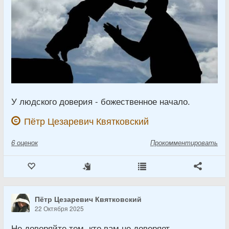
У людского доверия - божественное начало.
Пётр Цезаревич Квятковский
6
оценок
Прокомментировать
Пётр Цезаревич Квятковский
22 Октября 2025
Не доверяйте тем, кто вам не доверяет.