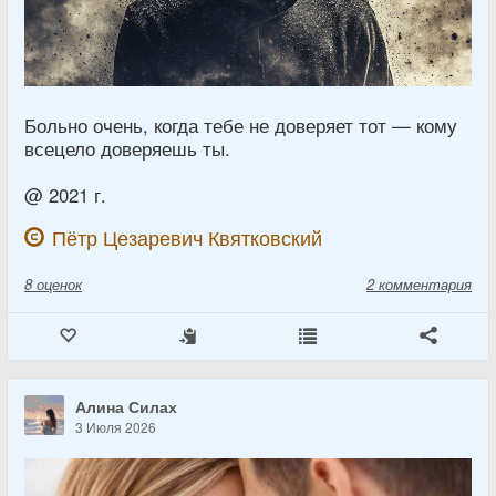
Больно очень, когда тебе не доверяет тот — кому
всецело доверяешь ты.
@ 2021 г.
Пётр Цезаревич Квятковский
8
оценок
2 комментария
Алина Силах
3 Июля 2026