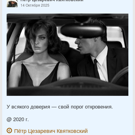
14 Октября 2025
У всякого доверия — свой порог откровения.
@ 2020 г.
Пётр Цезаревич Квятковский