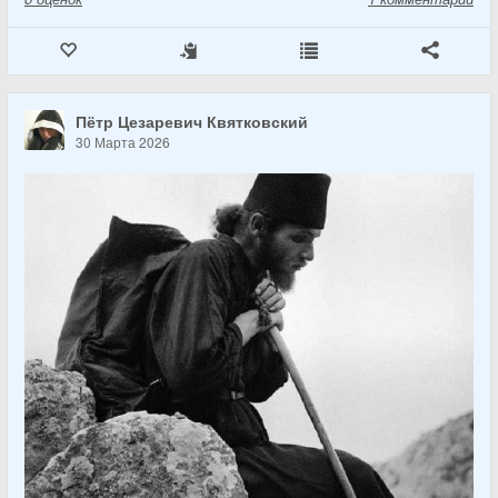
Пётр Цезаревич Квятковский
30 Марта 2026