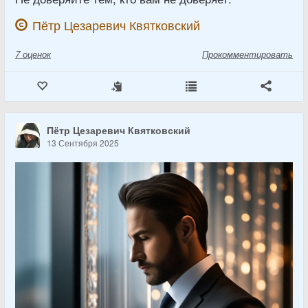
Пётр Цезаревич Квятковский
7
оценок
Прокомментировать
Пётр Цезаревич Квятковский
13 Сентября 2025