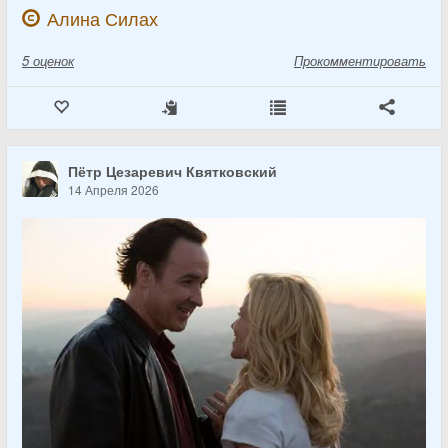
Алина Силах
5
оценок
Прокомментировать
Пётр Цезаревич Квятковский
14 Апреля 2026