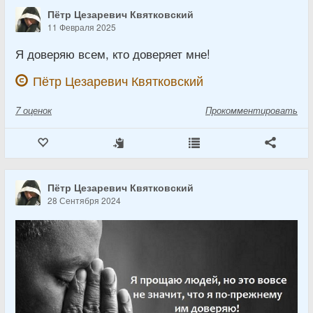
Пётр Цезаревич Квятковский
11 Февраля 2025
Я доверяю всем, кто доверяет мне!
Пётр Цезаревич Квятковский
7
оценок
Прокомментировать
Пётр Цезаревич Квятковский
28 Сентября 2024