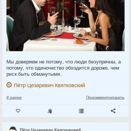
Мы доверяем не потому, что люди безупречны, а
потому, что одиночество обходится дороже, чем
риск быть обманутыми.
Пётр Цезаревич Квятковский
8
оценок
Прокомментировать
Пётр Цезаревич Квятковский