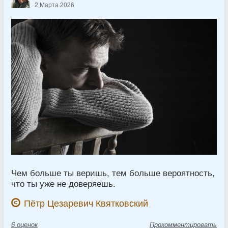
2 Марта 2026
Чем больше ты веришь, тем больше вероятность,
что ты уже не доверяешь.
Пётр Цезаревич Квятковский
6
оценок
Прокомментировать