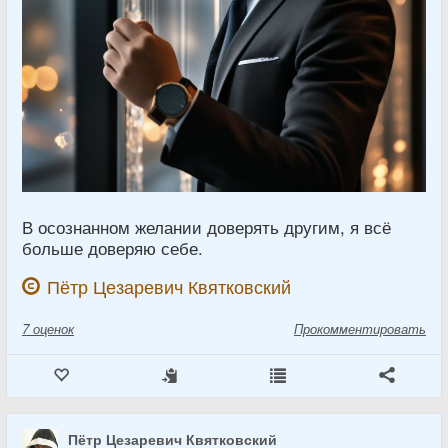
В осознанном желании доверять другим, я всё
больше доверяю себе.
Пётр Цезаревич Квятковский
7
оценок
Прокомментировать
Пётр Цезаревич Квятковский