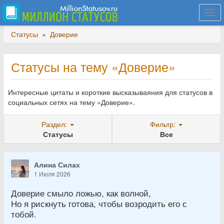
Togg
navi
Статусы
»
Доверие
Статусы на тему «Доверие»
Интересные цитаты и короткие высказываяния для статусов в
социальных сетях на тему «Доверие».
Раздел:
Фильтр:
Статусы
Все
Алина Силах
1 Июля 2026
Доверие смыло ложью, как волной,
Но я рискнуть готова, чтобы возродить его с
тобой.