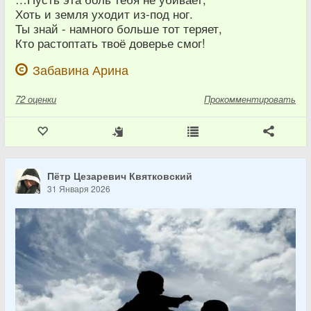
Хоть и земля уходит из-под ног.
Ты знай - намного больше тот теряет,
Кто растоптать твоё доверье смог!
Забавина Арина
72
оценки
Прокомментировать
Пётр Цезаревич Квятковский
31 Января 2026