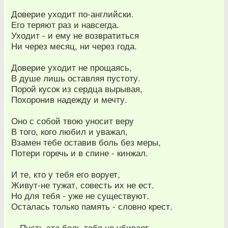
Доверие уходит по-английски.
Его теряют раз и навсегда.
Уходит - и ему не возвратиться
Ни через месяц, ни через года.
Доверие уходит не прощаясь,
В душе лишь оставляя пустоту.
Порой кусок из сердца вырывая,
Похоронив надежду и мечту.
Оно с собой твою уносит веру
В того, кого любил и уважал,
Взамен тебе оставив боль без меры,
Потери горечь и в спине - кинжал.
И те, кто у тебя его ворует,
Живут-не тужат, совесть их не ест.
Но для тебя - уже не существуют.
Осталась только память - словно крест.
…Пусть эта боль тебя не убивает,