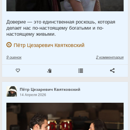
Доверие — это единственная роскошь, которая
делает нас по-настоящему богатыми и по-
настоящему живыми.
Пётр Цезаревич Квятковский
9
оценок
2 комментария
Пётр Цезаревич Квятковский
14 Апреля 2026