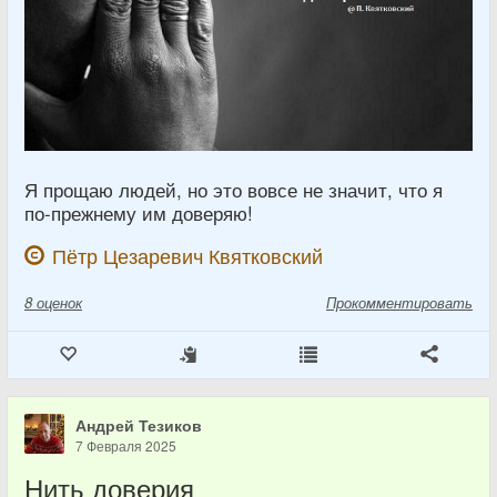
Я прощаю людей, но это вовсе не значит, что я
по-прежнему им доверяю!
Пётр Цезаревич Квятковский
8
оценок
Прокомментировать
Андрей Тезиков
7 Февраля 2025
Нить доверия