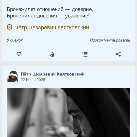
Бронежилет отношений — доверие.
Бронежилет доверия — уважение!
Пётр Цезаревич Квятковский
8
оценок
Прокомментировать
Пётр Цезаревич Квятковский
22 Июня 2025