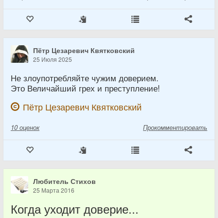
Пётр Цезаревич Квятковский
25 Июля 2025
Не злоупотребляйте чужим доверием.
Это Величайший грех и преступление!
Пётр Цезаревич Квятковский
10
оценок
Прокомментировать
Любитель Стихов
25 Марта 2016
Когда уходит доверие...