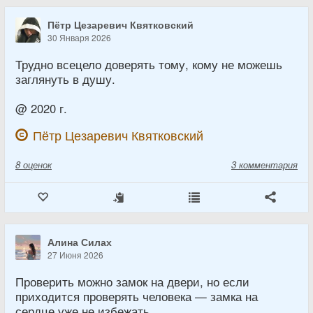
Пётр Цезаревич Квятковский
30 Января 2026
Трудно всецело доверять тому, кому не можешь
заглянуть в душу.
@ 2020 г.
Пётр Цезаревич Квятковский
8
оценок
3 комментария
Алина Силах
27 Июня 2026
Проверить можно замок на двери, но если
приходится проверять человека — замка на
сердце уже не избежать.