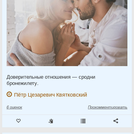
Доверительные отношения — сродни
бронежилету.
Пётр Цезаревич Квятковский
6
оценок
Прокомментировать