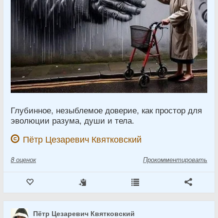
Глубинное, незыблемое доверие, как простор для
эволюции разума, души и тела.
Пётр Цезаревич Квятковский
8
оценок
Прокомментировать
Пётр Цезаревич Квятковский