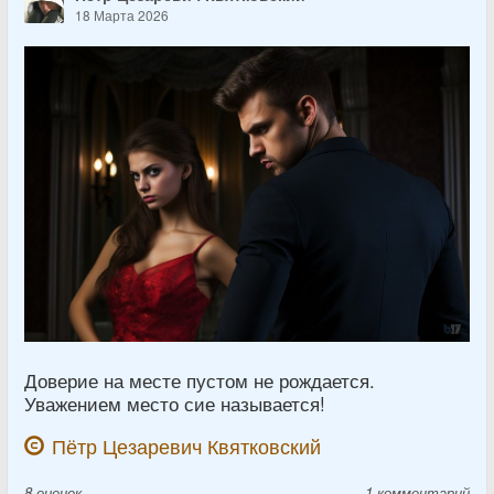
18 Марта 2026
Доверие на месте пустом не рождается.
Уважением место сие называется!
Пётр Цезаревич Квятковский
8
оценок
1 комментарий