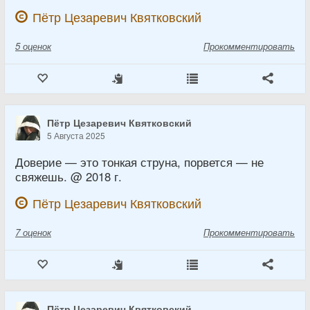
Пётр Цезаревич Квятковский
5
оценок
Прокомментировать
Пётр Цезаревич Квятковский
5 Августа 2025
Доверие — это тонкая струна, порвется — не
свяжешь. @ 2018 г.
Пётр Цезаревич Квятковский
7
оценок
Прокомментировать
Пётр Цезаревич Квятковский