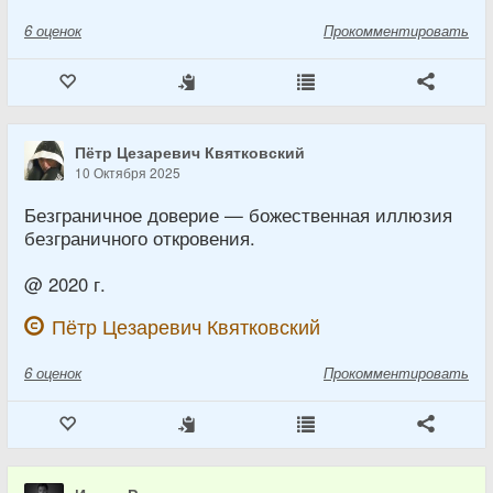
6
оценок
Прокомментировать
Пётр Цезаревич Квятковский
10 Октября 2025
Безграничное доверие — божественная иллюзия
безграничного откровения.
@ 2020 г.
Пётр Цезаревич Квятковский
6
оценок
Прокомментировать