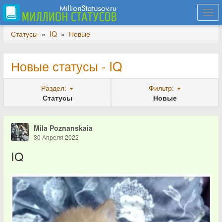
Togg
navi
Статусы
»
IQ
»
Новые
Новые статусы - IQ
Раздел:
Фильтр:
Статусы
Новые
Mila Poznanskaia
30 Апреля 2022
IQ