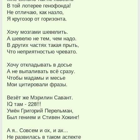
В той лотерее генофонда!
Не отличаю, как назло,
Я кругозор от горизонта.
Хочу мозгами шевелить.
А шевелю не тем, чем надо.
В других частях такая прыть,
Что неприятностью чревато.
Хочу откладывать в досье
А не выпаливать всё сразу.
Чтобы мадамы и месье
Мои цитировали фразы.
Везёт же Мэрилин Савант.
IQ там - 228!!!
Умён Григорий Перельман,
Был гением и Стивен Хокинг!
А я.. Совсем и ох, и ах...
Не развилась в таком аспекте