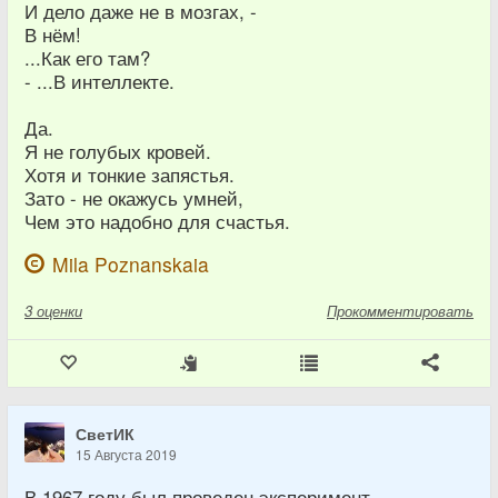
И дело даже не в мозгах, -
В нём!
...Как его там?
- ...В интеллекте.
Да.
Я не голубых кровей.
Хотя и тонкие запястья.
Зато - не окажусь умней,
Чем это надобно для счастья.
Mila Poznanskaia
3
оценки
Прокомментировать
СветИК
15 Августа 2019
В 1967 году был проведен эксперимент,