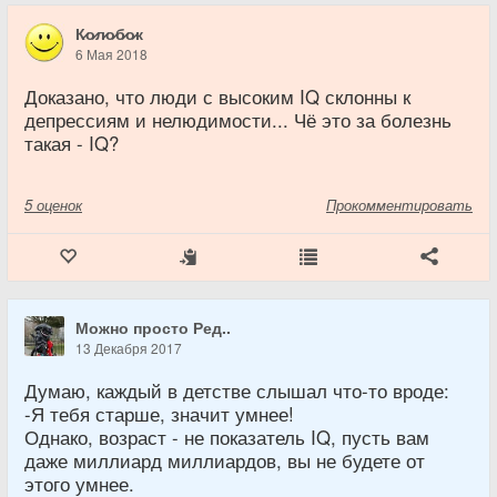
К̷о̷л̷о̷б̷о̷к
6 Мая 2018
Доказано, что люди с высоким IQ склонны к
депрессиям и нелюдимости... Чё это за болезнь
такая - IQ?
5
оценок
Прокомментировать
Можно просто Ред..
13 Декабря 2017
Думаю, каждый в детстве слышал что-то вроде:
-Я тебя старше, значит умнее!
Однако, возраст - не показатель IQ, пусть вам
даже миллиард миллиардов, вы не будете от
этого умнее.