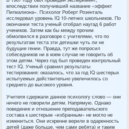
впоследствии получивший название «эффект
Пигмалиона». Психолог Роберт Розенталь
исследовал уровень IQ 10-летних школьников. По
окончании теста ученый отобрал наугад 6 работ
учеников. Затем как бы между прочим
обмолвился в разговоре с учителями, что по
результатам теста эти детишки чуть ли не
будущие гении. Правда, тут же попросил
собеседников ни в коем случае не говорить об
этом детям. Через год был проведен контрольный
тест IQ. Ученый сравнил результаты
тестирования: оказалось, что за год IQ шестерых
испытуемых действительно увеличилось со
среднего до высокого уровня.
Учителя сдержали данное психологу слово — они
ничего не говорили детям. Напрямую. Однако
поведение и отношение преподавательского
состава к шестерым «избранным» не могло не
измениться. Они искренне верили в одаренность
детей (даже больше, чем сами ребята) и таким