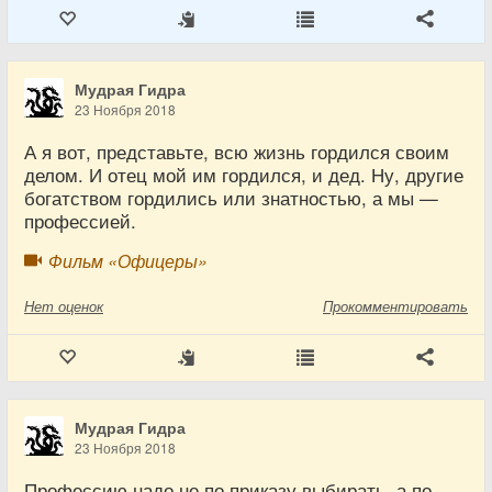
Мудрая Гидра
23 Ноября 2018
А я вот, представьте, всю жизнь гордился своим
делом. И отец мой им гордился, и дед. Ну, другие
богатством гордились или знатностью, а мы —
профессией.
Фильм «Офицеры»
Нет
оценок
Прокомментировать
Мудрая Гидра
23 Ноября 2018
Профессию надо не по приказу выбирать, а по