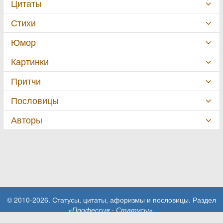
Цитаты
Стихи
Юмор
Картинки
Притчи
Пословицы
Авторы
© 2010-2026. Статусы, цитаты, афоризмы и пословицы. Раздел
«Профессия - Статусы»
.
При использовании материалов сайта активная ссылка на сайт