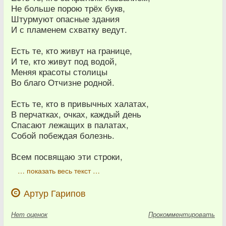
Не больше порою трёх букв,
Штурмуют опасные здания
И с пламенем схватку ведут.
Есть те, кто живут на границе,
И те, кто живут под водой,
Меняя красоты столицы
Во благо Отчизне родной.
Есть те, кто в привычных халатах,
В перчатках, очках, каждый день
Спасают лежащих в палатах,
Собой побеждая болезнь.
Всем посвящаю эти строки,
… показать весь текст …
Артур Гарипов
Нет
оценок
Прокомментировать