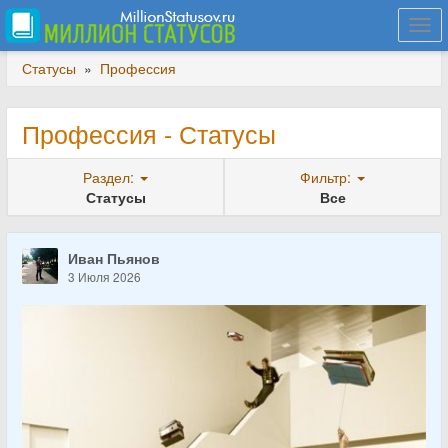
Togg
navi
Статусы
»
Профессия
Профессия - Статусы
Раздел:
Фильтр:
Статусы
Все
Иван Пьянов
3 Июля 2026