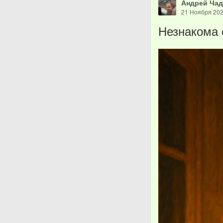
Андрей Ча
21 Ноября 20
Незнакома 