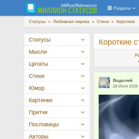
Разделы
Статусы
»
Любовная лирика
»
Стихи
»
Короткие
Статусы
Короткие с
Мысли
Р
Цитаты
Стихи
Водолей
28 Июля 2026
Юмор
Картинки
Притчи
Пословицы
Авторы