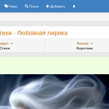
Темы
Поиск
Добавить
тихи - Любовная лирика
аздел:
Фильтр:
Стихи
Короткие