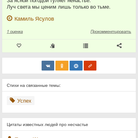
За ясной погодой гуляет ненастье.
Луч света мы ценим лишь только во тьме.
Камиль Ясулов
1
оценка
Прокомментировать
Стихи на связанные темы:
Успех
Цитаты известных людей про несчастье