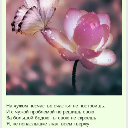
На чужом несчастье счастья не построишь.
И с чужой проблемой не решишь свою.
За большой бедою ты свою не скроешь.
Я, не понаслышке зная, всем твержу.