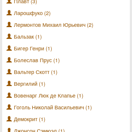
Плавт (3)
Ларошфуко (2)
Лермонтов Михаил Юрьевич (2)
Бальзак (1)
Бигер Генри (1)
Болеслав Прус (1)
Вальтер Скотт (1)
Вергилий (1)
Вовенарг Люк де Клапье (1)
Гоголь Николай Васильевич (1)
Демокрит (1)
Джонсон Сэмюэл (1)