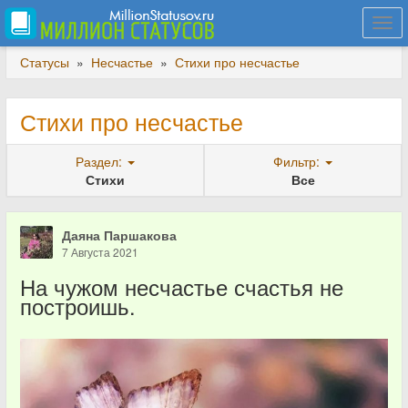
Togg
navi
Статусы
»
Несчастье
»
Стихи про несчастье
Стихи про несчастье
Раздел:
Фильтр:
Стихи
Все
Даяна Паршакова
7 Августа 2021
На чужом несчастье счастья не
построишь.