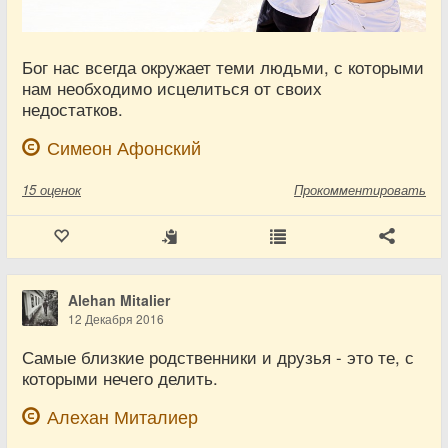
Бог нас всегда окружает теми людьми, с которыми
нам необходимо исцелиться от своих
недостатков.
Симеон Афонский
15
оценок
Прокомментировать
Alehan Mitalier
12 Декабря 2016
Самые близкие родственники и друзья - это те, с
которыми нечего делить.
Алехан Миталиер