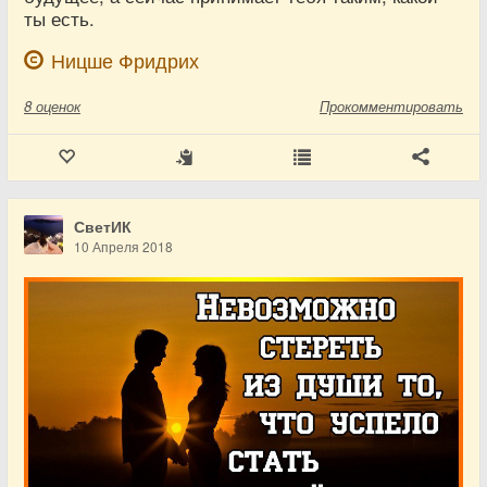
ты есть.
Ницше Фридрих
8
оценок
Прокомментировать
СветИК
10 Апреля 2018