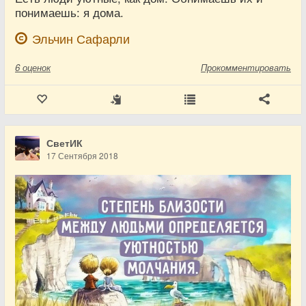
понимаешь: я дома.
Эльчин Сафарли
6
оценок
Прокомментировать
СветИК
17 Сентября 2018