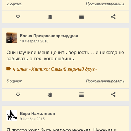
5
оценок
Прокомментировать
Елена Прекраснопремудрая
10 Февраля 2016
Они научили меня ценить верность… и никогда не
забывать о тех, кого любишь.
Фильм «Хатико: Самый верный друг»
5
оценок
Прокомментировать
Вера Намиллион
9 Ноября 2015
Я просто хочу быть кому-то нужным. Нужным и