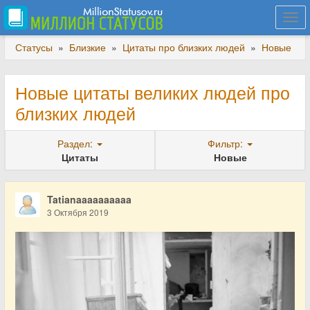
Togg
navi
Статусы
»
Близкие
»
Цитаты про близких людей
»
Новые
Новые цитаты великих людей про
близких людей
Раздел:
Фильтр:
Цитаты
Новые
Tatianaaaaaaaaaa
3 Октября 2019