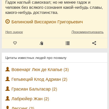
Гадок наглый самохвал; но не менее гадок и
человек без всякого сознания какой-нибудь славы,
какого-нибудь достоинства.
Белинский Виссарион Григорьевич
Нет
оценок
Прокомментировать
Цитаты известных людей про похвалу
Вовенарг Люк де Клапье (3)
Гельвеций Клод Адриан (2)
Грасиан Бальтасар (2)
Лабрюйер Жан (2)
Лессинг (2)