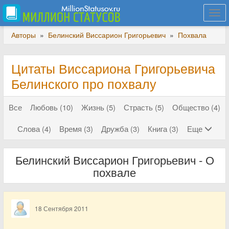
Togg
navi
Авторы
»
Белинский Виссарион Григорьевич
»
Похвала
Цитаты Виссариона Григорьевича
Белинского про похвалу
Все
Любовь (10)
Жизнь (5)
Страсть (5)
Общество (4)
Слова (4)
Время (3)
Дружба (3)
Книга (3)
Еще
Белинский Виссарион Григорьевич - О
похвале
18 Сентября 2011