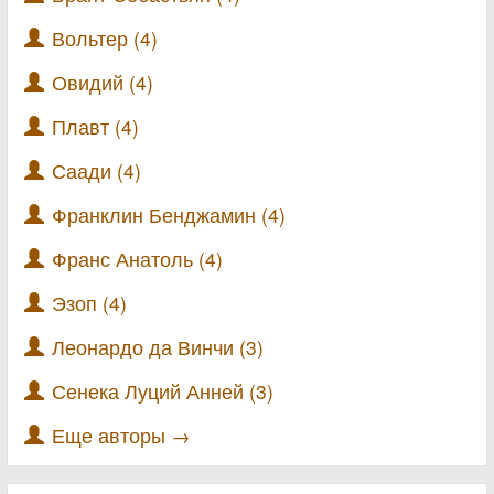
Вольтер (4)
Овидий (4)
Плавт (4)
Саади (4)
Франклин Бенджамин (4)
Франс Анатоль (4)
Эзоп (4)
Леонардо да Винчи (3)
Сенека Луций Анней (3)
Еще авторы →