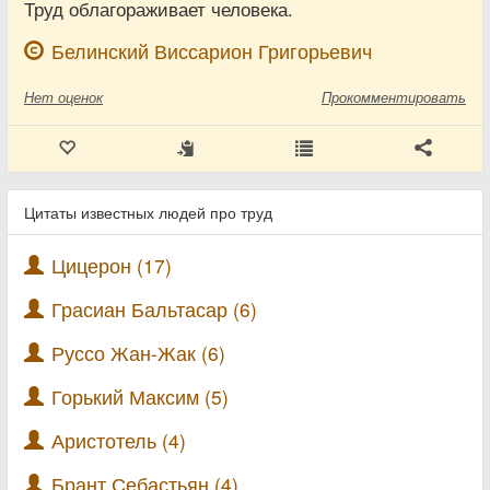
Труд облагораживает человека.
Белинский Виссарион Григорьевич
Нет
оценок
Прокомментировать
Цитаты известных людей про труд
Цицерон (17)
Грасиан Бальтасар (6)
Руссо Жан-Жак (6)
Горький Максим (5)
Аристотель (4)
Брант Себастьян (4)