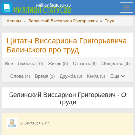
Togg
navi
Авторы
»
Белинский Виссарион Григорьевич
»
Труд
Цитаты Виссариона Григорьевича
Белинского про труд
Все
Любовь (10)
Жизнь (5)
Страсть (5)
Общество (4)
Слова (4)
Время (3)
Дружба (3)
Книга (3)
Еще
Белинский Виссарион Григорьевич - О
труде
2 Сентября 2011