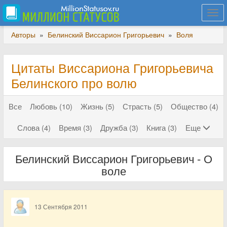
Togg
navi
Авторы
»
Белинский Виссарион Григорьевич
»
Воля
Цитаты Виссариона Григорьевича
Белинского про волю
Все
Любовь (10)
Жизнь (5)
Страсть (5)
Общество (4)
Слова (4)
Время (3)
Дружба (3)
Книга (3)
Еще
Белинский Виссарион Григорьевич - О
воле
13 Сентября 2011