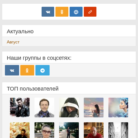
Актуально
Август
Наши группы в соцсетях:
ТОП пользователей