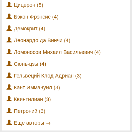
Цицерон (5)
Бэкон Фрэнсис (4)
Демокрит (4)
Леонардо да Винчи (4)
Ломоносов Михаил Васильевич (4)
Сюнь-цзы (4)
Гельвеций Клод Адриан (3)
Кант Иммануил (3)
Квинтилиан (3)
Петроний (3)
Еще авторы →