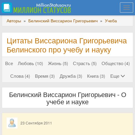
Togg
navi
Авторы
»
Белинский Виссарион Григорьевич
»
Учеба
Цитаты Виссариона Григорьевича
Белинского про учебу и науку
Все
Любовь (10)
Жизнь (5)
Страсть (5)
Общество (4)
Слова (4)
Время (3)
Дружба (3)
Книга (3)
Еще
Белинский Виссарион Григорьевич - О
учебе и науке
23 Сентября 2011