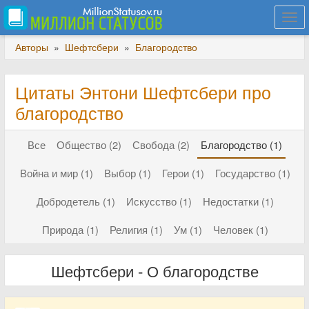
Togg
navi
Авторы
»
Шефтсбери
»
Благородство
Цитаты Энтони Шефтсбери про
благородство
Все
Общество (2)
Свобода (2)
Благородство (1)
Война и мир (1)
Выбор (1)
Герои (1)
Государство (1)
Добродетель (1)
Искусство (1)
Недостатки (1)
Природа (1)
Религия (1)
Ум (1)
Человек (1)
Шефтсбери - О благородстве