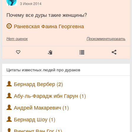
3 Июня 2014
Почему все дуры такие женщины?
Раневская Фаина Георгевна
Нет
оценок
Прокомментировать
Цитаты известных людей про дураков
Бернард Вербер (2)
Абу-ль-Фарадж ибн Гарун (1)
Андрей Макаревич (1)
Бернард Шоу (1)
Винсент Ван Гог (1)