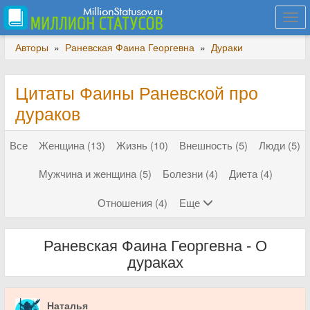
Togg
navi
Авторы
»
Раневская Фаина Георгевна
»
Дураки
Цитаты Фаины Раневской про
дураков
Все
Женщина (13)
Жизнь (10)
Внешность (5)
Люди (5)
Мужчина и женщина (5)
Болезни (4)
Диета (4)
Отношения (4)
Еще
Раневская Фаина Георгевна - О
дураках
Наталья